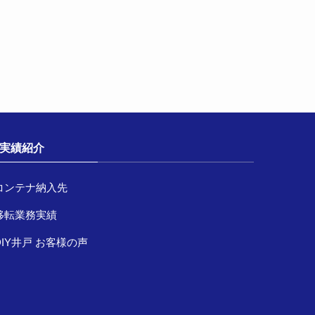
実績紹介
コンテナ納入先
移転業務実績
DIY井戸 お客様の声