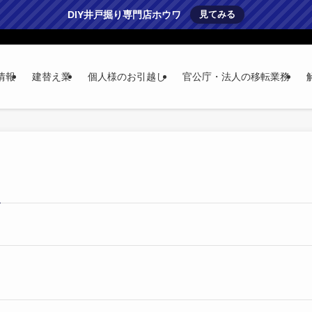
DIY井戸掘り専門店ホウワ
見てみる
情報
建替え業
個人様のお引越し
官公庁・法人の移転業務