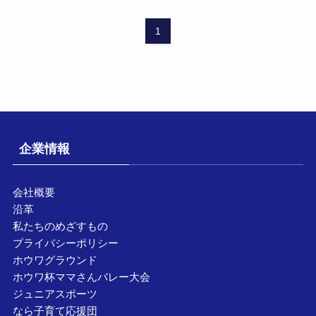
1
企業情報
会社概要
沿革
私たちのめざすもの
プライバシーポリシー
ホウワグラウンド
ホウワ杯ママさんバレー大会
ジュニアスポーツ
なら子育て応援団