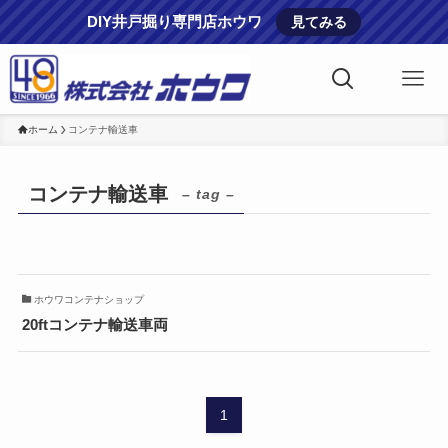
DIY井戸掘り専門店ホウワ
見てみる
ホーム
コンテナ輸送車
コンテナ輸送車
– tag –
ホウワコンテナショップ
20ftコンテナ輸送車両
1