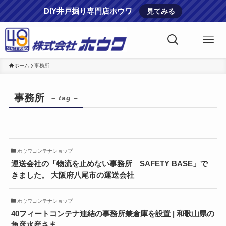
DIY井戸掘り専門店ホウワ
見てみる
ホーム
事務所
事務所
– tag –
ホウワコンテナショップ
運送会社の「物流を止めない事務所 SAFETY BASE」で
きました。 大阪府八尾市の運送会社
ホウワコンテナショップ
40フィートコンテナ連結の事務所兼倉庫を設置 | 和歌山県の
魚彦水産さま