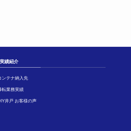
実績紹介
コンテナ納入先
移転業務実績
DIY井戸 お客様の声