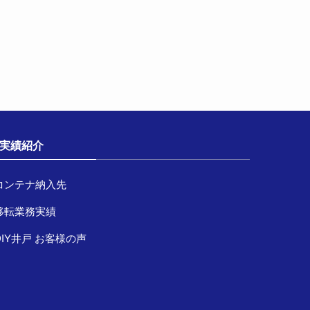
実績紹介
コンテナ納入先
移転業務実績
DIY井戸 お客様の声