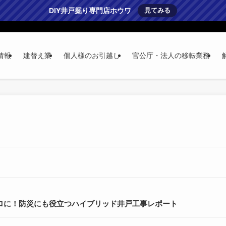
DIY井戸掘り専門店ホウワ
見てみる
情報
建替え業
個人様のお引越し
官公庁・法人の移転業務
ゼロに！防災にも役立つハイブリッド井戸工事レポート