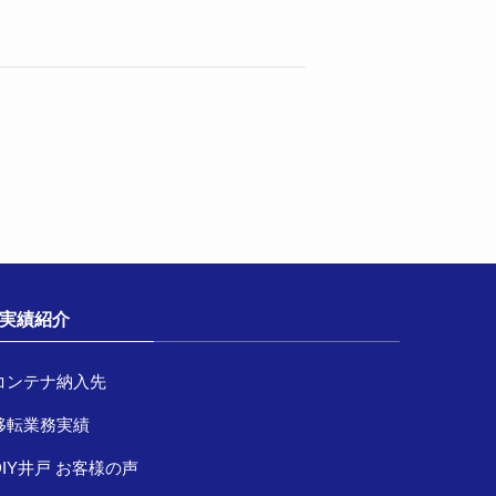
実績紹介
コンテナ納入先
移転業務実績
DIY井戸 お客様の声