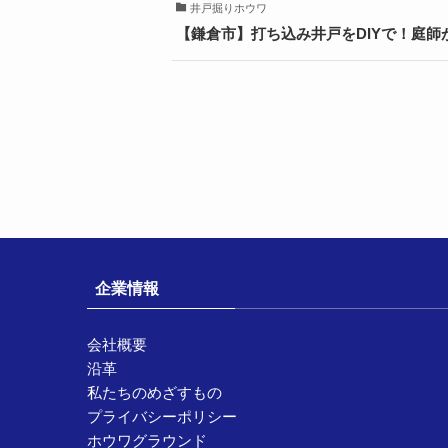
井戸掘りホウワ
【鎌倉市】打ち込み井戸をDIYで！庭師
企業情報
会社概要
沿革
私たちのめざすもの
プライバシーポリシー
ホウワグラウンド