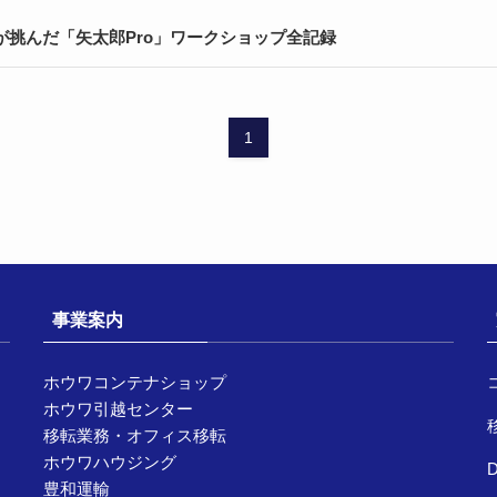
が挑んだ「矢太郎Pro」ワークショップ全記録
1
事業案内
ホウワコンテナショップ
ホウワ引越センター
移転業務・オフィス移転
ホウワハウジング
豊和運輸