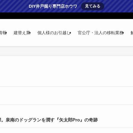
DIY井戸掘り専門店ホウワ
見てみる
情報
建替え業
個人様のお引越し
官公庁・法人の移転業務
。泉南のドッグランを潤す『矢太郎Pro』の奇跡