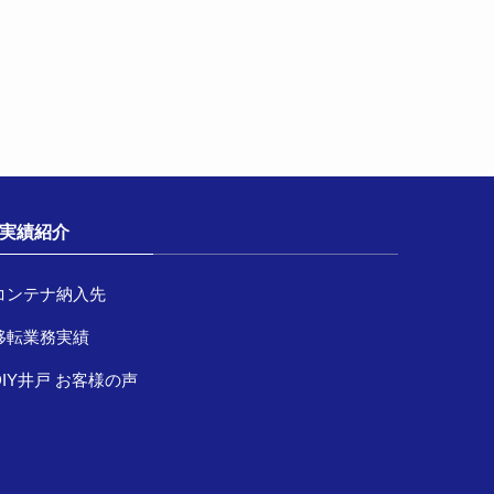
実績紹介
コンテナ納入先
移転業務実績
DIY井戸 お客様の声