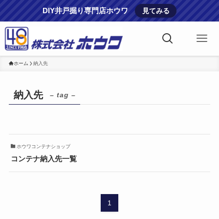
DIY井戸掘り専門店ホウワ
見てみる
ホーム
納入先
納入先
– tag –
ホウワコンテナショップ
コンテナ納入先一覧
1