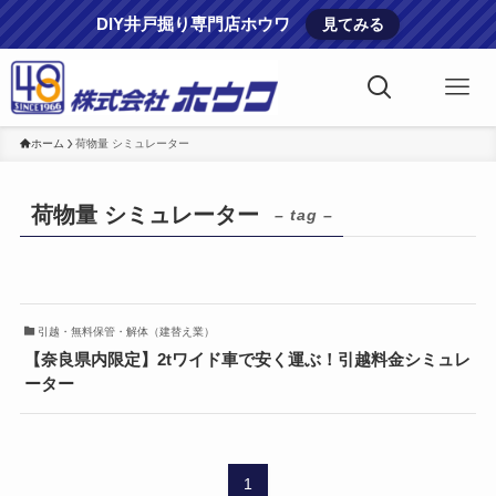
DIY井戸掘り専門店ホウワ
見てみる
ホーム
荷物量 シミュレーター
荷物量 シミュレーター
– tag –
引越・無料保管・解体（建替え業）
【奈良県内限定】2tワイド車で安く運ぶ！引越料金シミュレ
ーター
1