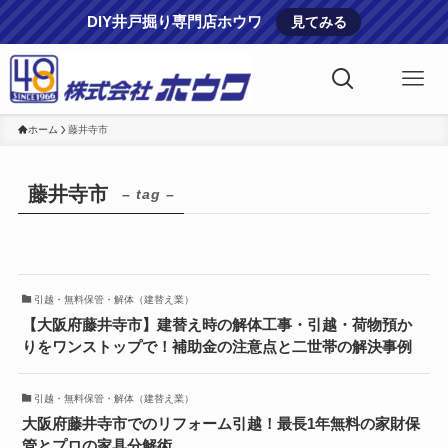
DIY井戸掘り専門店ホウワ
見てみる
ホーム
藤井寺市
藤井寺市
– tag –
引越・無料保管・解体（建替え業）
【大阪府藤井寺市】建替え時の解体工事・引越・荷物預か
りをワンストップで！補助金の注意点と二世帯の解決事例
引越・無料保管・解体（建替え業）
大阪府藤井寺市でのリフォーム引越！最長1年無料の家財保
管とプロの家具分解術