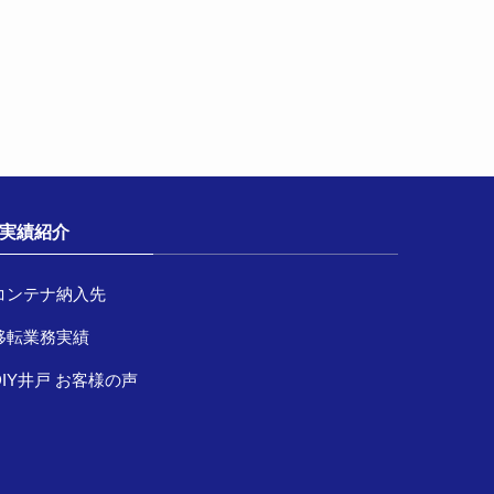
実績紹介
コンテナ納入先
移転業務実績
DIY井戸 お客様の声