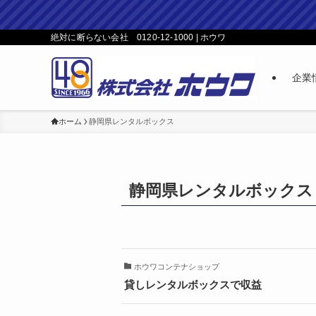
絶対に断らない会社 0120-12-1000 | ホウワ
企業
ホーム
静岡県レンタルボックス
静岡県レンタルボックス
ホウワコンテナショップ
貸しレンタルボックスで収益