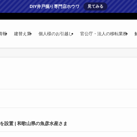
DIY井戸掘り専門店ホウワ
見てみる
情報
建替え業
個人様のお引越し
官公庁・法人の移転業務
を設置 | 和歌山県の魚彦水産さま