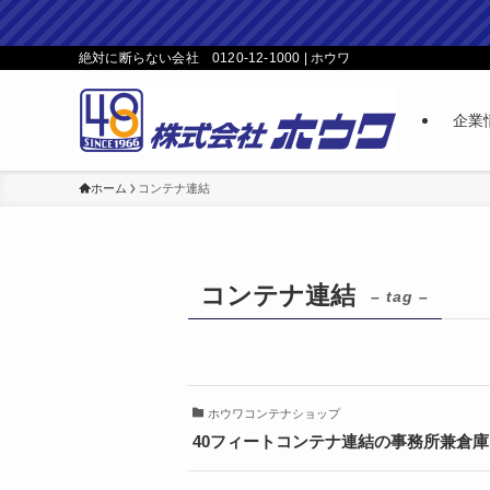
絶対に断らない会社 0120-12-1000 | ホウワ
企業
ホーム
コンテナ連結
コンテナ連結
– tag –
ホウワコンテナショップ
40フィートコンテナ連結の事務所兼倉庫