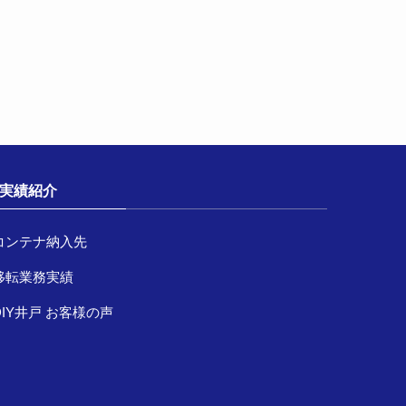
実績紹介
コンテナ納入先
移転業務実績
DIY井戸 お客様の声