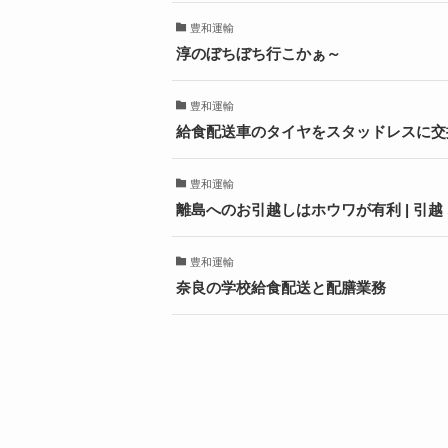
豊和運輸
淳のぼちぼち行こかぁ～
豊和運輸
給食配送車のタイヤをスタッドレスに交換
豊和運輸
離島へのお引越しはホウワが有利 | 引越
豊和運輸
奈良の学校給食配送と配膳業務