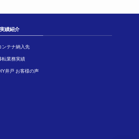
実績紹介
コンテナ納入先
移転業務実績
DIY井戸 お客様の声