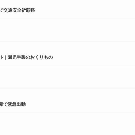
社で交通安全祈願祭
 | 園児手製のおくりもの
故障で緊急出動