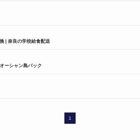
 | 奈良の学校給食配送
 オーシャン島パック
1