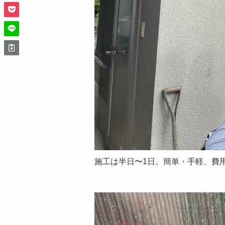
施工は半日〜1日。簡単・手軽、費