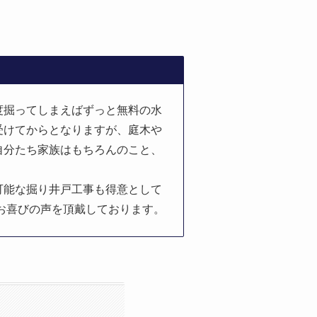
度掘ってしまえばずっと無料の水
受けてからとなりますが、庭木や
自分たち家族はもちろんのこと、
可能な掘り井戸工事も得意として
お喜びの声を頂戴しております。