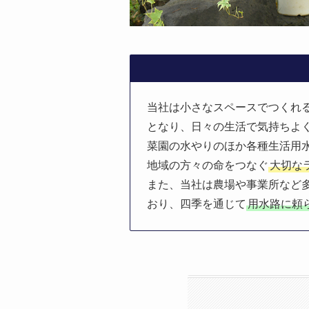
当社は小さなスペースでつくれ
となり、日々の生活で気持ちよ
菜園の水やりのほか各種生活用
地域の方々の命をつなぐ
大切な
また、当社は農場や事業所など
おり、四季を通じて
用水路に頼