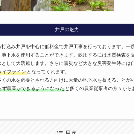
井戸の魅力
る打込み井戸を中心に低料金で井戸工事を行っております。一
く地下水を使用することができます。飲用するには水質検査を
水として大活躍します。さらに震災など大きな災害発生時には
ライフライン
となってくれます。
多くの水を必要とされる方向けに大量の地下水を蓄えることが
らず農業ができるようになった
と多くの農業従事者の方々から
目次