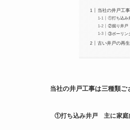
当社の井戸工事
①打ち込み
②掘り井戸
③ボーリン
古い井戸の再生
当社の井戸工事は三種類ご
①打ち込み井戸 主に家庭