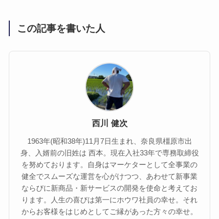
この記事を書いた人
西川 健次
1963年(昭和38年)11月7日生まれ、奈良県橿原市出
身、入婿前の旧姓は 西本。現在入社33年で専務取締役
を努めております。自身はマーケターとして全事業の
健全でスムーズな運営を心がけつつ、あわせて新事業
ならびに新商品・新サービスの開発を使命と考えてお
ります。人生の喜びは第一にホウワ社員の幸せ。それ
からお客様をはじめとしてご縁があった方々の幸せ。