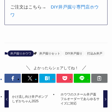
ご注文はこちら→
DIY井戸掘り専門店ホウ
ワ
井戸掘りホウワ
井戸掘りセット
DIY井戸掘り
打込み井戸
よかったらシェアしてね！
ホウワのスチール井戸蓋
かけ流し向け井戸ポンプ
フルオーダーであらゆるサ
しずかちゃん2025
イズに対応