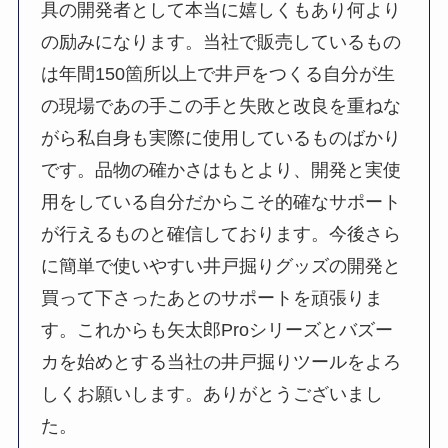
具の開発者として本当に嬉しくもあり何より
の励みになります。当社で販売しているもの
は年間150箇所以上で井戸をつくる自分が生
の現場であの手この手と失敗と改良を重ねな
がら私自身も実際に使用しているものばかり
です。品物の確かさはもとより、開発と実使
用をしている自分だからこそ的確なサポート
が行えるものと確信しております。今後さら
に簡単で使いやすい井戸掘りグッズの開発と
買って下さったあとのサポートを頑張りま
す。これからも矢太郎Proシリーズとバズー
カを始めとする当社の井戸掘りツールをよろ
しくお願いします。ありがとうございまし
た。