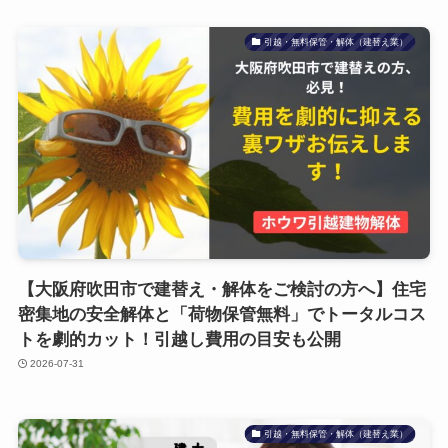
引越・無料保管・解体（建替え業）
【大阪府吹田市で建替え・解体をご検討の方へ】住宅
密集地の安全解体と「荷物保管無料」でトータルコス
トを劇的カット！引越し費用の目安も公開
2026-07-31
引越・無料保管・解体（建替え業）