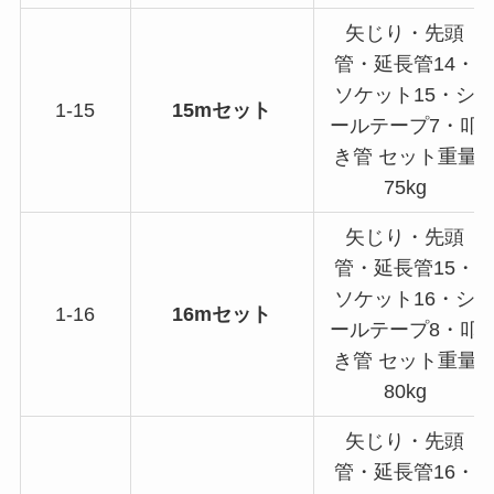
矢じり・先頭
管・延長管14・
ソケット15・シ
1-15
15mセット
ールテープ7・叩
き管 セット重量
75kg
矢じり・先頭
管・延長管15・
ソケット16・シ
1-16
16mセット
ールテープ8・叩
き管 セット重量
80kg
矢じり・先頭
管・延長管16・