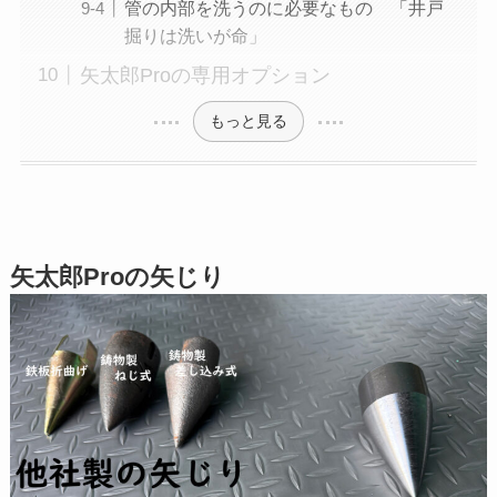
管の内部を洗うのに必要なもの 「井戸
掘りは洗いが命」
矢太郎Proの専用オプション
もっと見る
矢太郎Proの矢じり