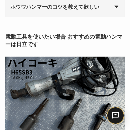
ホウワハンマーのコツを教えて欲しい
電動工具を使いたい場合 おすすめの電動ハンマ
ーは日立です