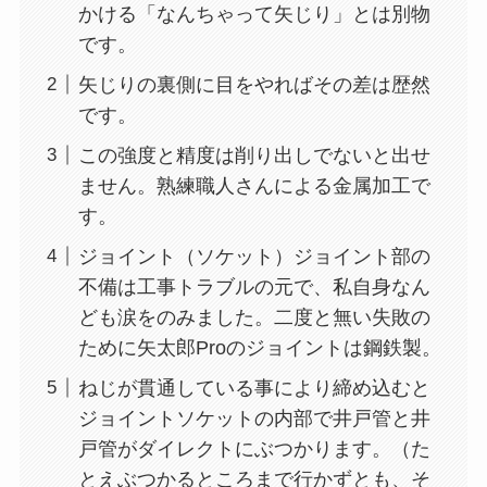
かける「なんちゃって矢じり」とは別物
です。
矢じりの裏側に目をやればその差は歴然
です。
この強度と精度は削り出しでないと出せ
ません。熟練職人さんによる金属加工で
す。
ジョイント（ソケット）ジョイント部の
不備は工事トラブルの元で、私自身なん
ども涙をのみました。二度と無い失敗の
ために矢太郎Proのジョイントは鋼鉄製。
ねじが貫通している事により締め込むと
ジョイントソケットの内部で井戸管と井
戸管がダイレクトにぶつかります。（た
とえぶつかるところまで行かずとも、そ