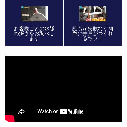
お客様ごとの水脈
誰もが失敗なく簡
の深さをお調べし
単に井戸がつくれ
ます
るキット