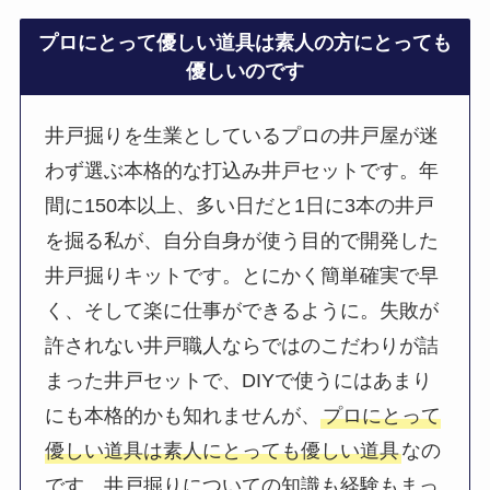
プロにとって優しい道具は素人の方にとっても
優しいのです
井戸掘りを生業としているプロの井戸屋が迷
わず選ぶ本格的な打込み井戸セットです。年
間に150本以上、多い日だと1日に3本の井戸
を掘る私が、自分自身が使う目的で開発した
井戸掘りキットです。とにかく簡単確実で早
く、そして楽に仕事ができるように。失敗が
許されない井戸職人ならではのこだわりが詰
まった井戸セットで、DIYで使うにはあまり
にも本格的かも知れませんが、
プロにとって
優しい道具は素人にとっても優しい道具
なの
です。井戸掘りについての知識も経験もまっ