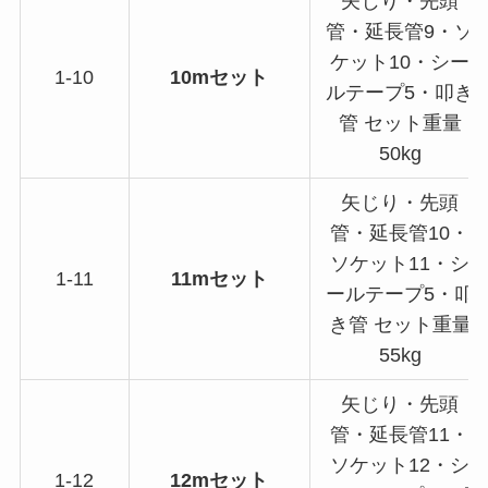
矢じり・先頭
管・延長管9・ソ
ケット10・シー
1-10
10mセット
ルテープ5・叩き
管 セット重量
50kg
矢じり・先頭
管・延長管10・
ソケット11・シ
1-11
11mセット
ールテープ5・叩
き管 セット重量
55kg
矢じり・先頭
管・延長管11・
ソケット12・シ
1-12
12mセット