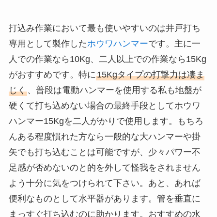
打込み作業において最も使いやすいのは井戸打ち
専用として製作した
ホウワハンマー
です。主に一
人での作業なら10Kg、二人以上での作業なら15Kg
がおすすめです。特に
15Kgタイプの打撃力は凄ま
じく
、普段は電動ハンマーを使用する私も地盤が
硬くて打ち込めない場合の最終手段としてホウワ
ハンマー15Kgを二人がかりで使用します。もちろ
んある程度慣れた方なら一般的な大ハンマーや掛
矢でも打ち込むことは可能ですが、少々パワー不
足感が否めないのと的を外して怪我をされません
よう十分に気をつけられて下さい。あと、あれば
便利なものとして水平器があります。管を垂直に
まっすぐ打ち込むのに助かります。おすすめの水