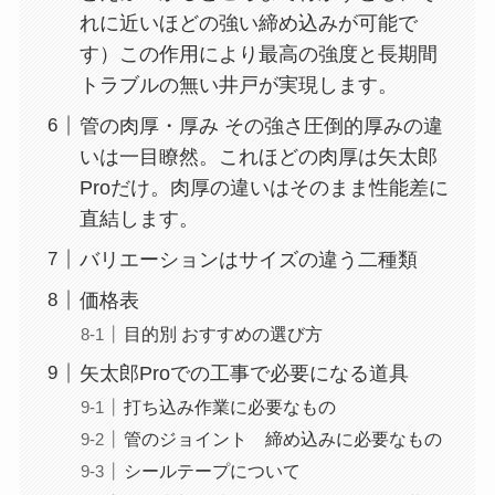
れに近いほどの強い締め込みが可能で
す）この作用により最高の強度と長期間
トラブルの無い井戸が実現します。
管の肉厚・厚み その強さ圧倒的厚みの違
いは一目瞭然。これほどの肉厚は矢太郎
Proだけ。肉厚の違いはそのまま性能差に
直結します。
バリエーションはサイズの違う二種類
価格表
目的別 おすすめの選び方
矢太郎Proでの工事で必要になる道具
打ち込み作業に必要なもの
管のジョイント 締め込みに必要なもの
シールテープについて