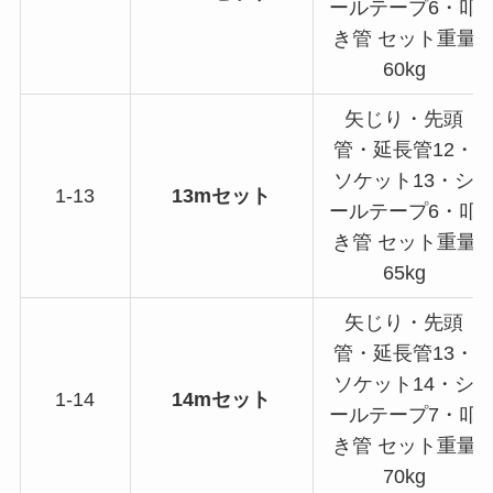
ールテープ6・叩
き管 セット重量
60kg
矢じり・先頭
管・延長管12・
ソケット13・シ
1-13
13mセット
ールテープ6・叩
き管 セット重量
65kg
矢じり・先頭
管・延長管13・
ソケット14・シ
1-14
14mセット
ールテープ7・叩
き管 セット重量
70kg