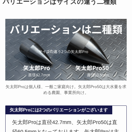
バリエーションはサイズの違う二種類
矢太郎Proは個人様、一般ご家庭向け。矢太郎Pro50は大水量を求
める農園、事業所向け。
矢太郎Proには2つのバリエーションがございます
矢太郎Proは直径42.7mm、矢太郎Pro50は直
径60.5mmとなっております。矢太郎Proは主