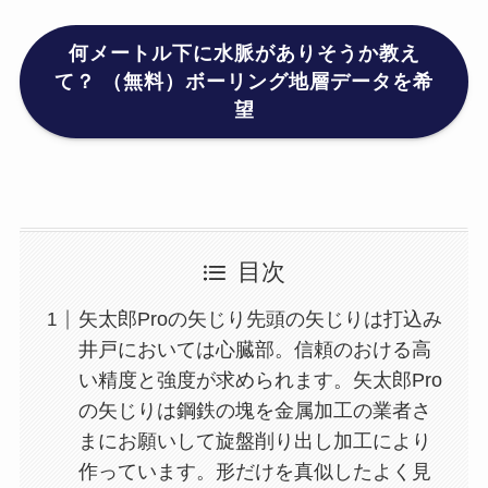
何メートル下に水脈がありそうか教え
て？ （無料）ボーリング地層データを希
望
目次
矢太郎Proの矢じり先頭の矢じりは打込み
井戸においては心臓部。信頼のおける高
い精度と強度が求められます。矢太郎Pro
の矢じりは鋼鉄の塊を金属加工の業者さ
まにお願いして旋盤削り出し加工により
作っています。形だけを真似したよく見