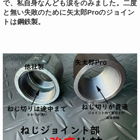
で、私自身なんども涙をのみました。二度
と無い失敗のために矢太郎Proのジョイン
トは鋼鉄製。