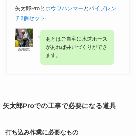
矢太郎Proと
ホウワハンマー
と
パイプレン
チ2個セット
あとはご自宅に水道ホース
があれば井戸づくりができ
西川健次
ます。
矢太郎Proでの工事で必要になる道具
打ち込み作業に必要なもの