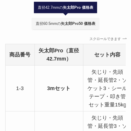
直径42.7mmの
矢太郎Pro 価格表
直径60.5mmの
矢太郎Pro50 価格表
スクロールできます
矢太郎Pro（直径
商品番号
セット内容
42.7mm）
矢じり・先頭
管・延長管2・ソ
1-3
3mセット
ケット3・シール
テープ・叩き管
セット重量15kg
矢じり・先頭
管・延長管3・ソ