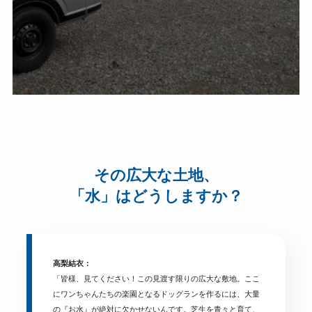
その広大な土地、
「水」はどうしますか？
高梨結衣：
「皆様、見てください！この見渡す限りの広大な敷地。ここ
にワンちゃんたちの楽園となるドッグランを作るには、大量
の『お水』が絶対に欠かせないんです。芝生を青々と育て、