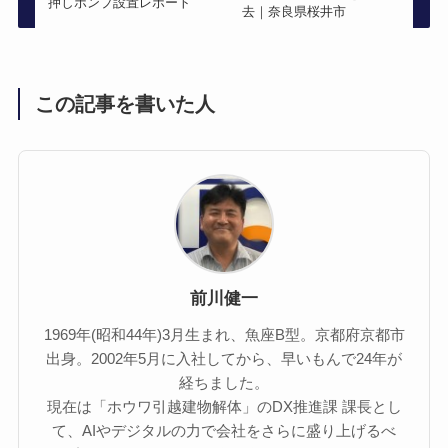
押しポンプ設置レポート
去｜奈良県桜井市
この記事を書いた人
前川健一
1969年(昭和44年)3月生まれ、魚座B型。京都府京都市
出身。2002年5月に入社してから、早いもんで24年が
経ちました。
現在は「ホウワ引越建物解体」のDX推進課 課長とし
て、AIやデジタルの力で会社をさらに盛り上げるべ