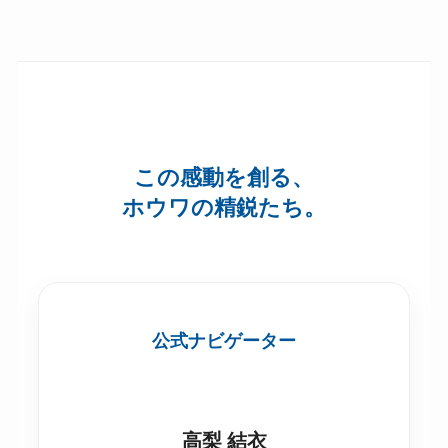
この感動を創る、
ホウワの精鋭たち。
公式ナビゲーター
高梨 結衣