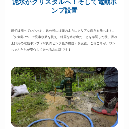
泥水がクリスタルへ！そして電動ポ
ンプ設置
最初は濁っていた水も、数分後には嘘のようにクリアな輝きを放ちます。
「矢太郎Pro」で見事水脈を捉え、綺麗な水が出たことを確認した後、汲み
上げ用の電動ポンプ（写真のピンク色の機器）を設置。これこそが、ワン
ちゃんたちが安心して遊べる水の証です！