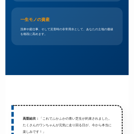
一生モノの資産
洗車や庭仕事、そして災害時の非常用水として、あなたの土地の価値
を格段に高めます。
高梨結衣：
「これでふかふかの青い芝生が約束されました。
たくさんのワンちゃんが元気に走り回る日が、今から本当に
楽しみです！」