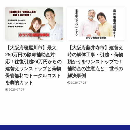
【大阪府寝屋川市】最大
【大阪府藤井寺市】建替え
250万円の除却補助金対
時の解体工事・引越・荷物
応！往復引越24万円からの
預かりをワンストップで！
建替えワンストップと荷物
補助金の注意点と二世帯の
保管無料でトータルコスト
解決事例
を劇的カット
2026-07-23
2026-07-27