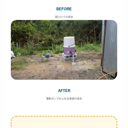
BEFORE
掘りたての泥水
AFTER
電動ポンプから出る奇跡の清水