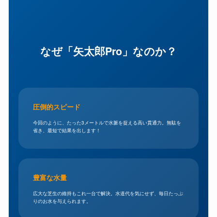
なぜ「矢太郎Pro」なのか？
圧倒的スピード
今回のように、たった3メートルで水脈を捉える高い貫通力。無駄を
省き、最短で結果を出します！
豊富な水量
広大な芝生の維持もこれ一台で解決。水道代を気にせず、毎日たっぷ
りのお水を与えられます。