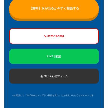
【無料】水が出るか今すぐ相談する
📞 0120-12-1000
LINEで相談
📩 問い合わせフォーム
※お電話にて「YouTubeのドッグラン動画を見た」とお伝えいただくとスムーズです。