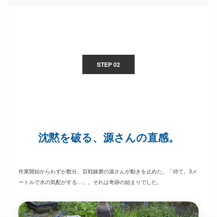
STEP 02
沈黙を破る、源さんの直感。
作業開始からわずか数分。百戦錬磨の源さんが動きを止めた。「待て。3メ
ートルで水の気配がする…」。それは奇跡の始まりでした。