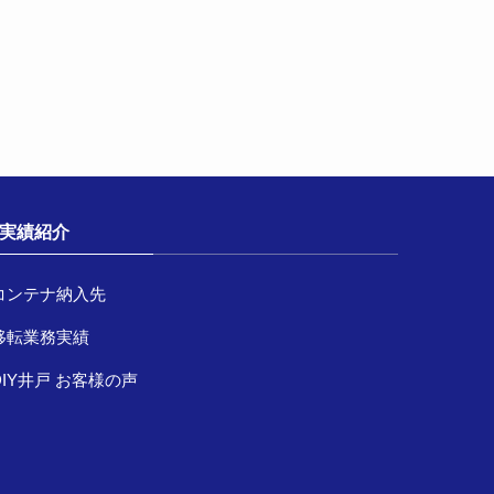
実績紹介
コンテナ納入先
移転業務実績
DIY井戸 お客様の声