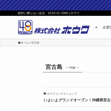
絶対に断らない会社 0120-12-1000 | ホウワ
企業
ホーム
宮古島
宮古島
– tag –
ホウワコンテナショップ
いよいよグランドオープン！沖縄県宮古