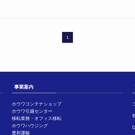
1
事業案内
ホウワコンテナショップ
ホウワ引越センター
移転業務・オフィス移転
ホウワハウジング
豊和運輸