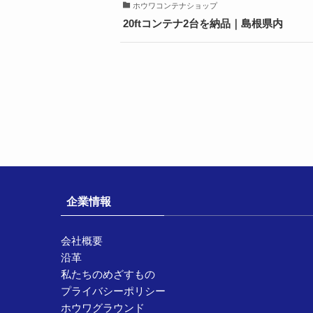
ホウワコンテナショップ
20ftコンテナ2台を納品｜島根県内
企業情報
会社概要
沿革
私たちのめざすもの
プライバシーポリシー
ホウワグラウンド