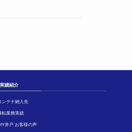
実績紹介
コンテナ納入先
移転業務実績
DIY井戸 お客様の声