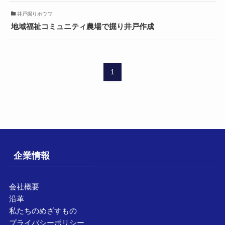
井戸掘りホウワ
地域福祉コミュニティ農場で掘り井戸作成
1
企業情報
会社概要
沿革
私たちのめざすもの
プライバシーポリシー