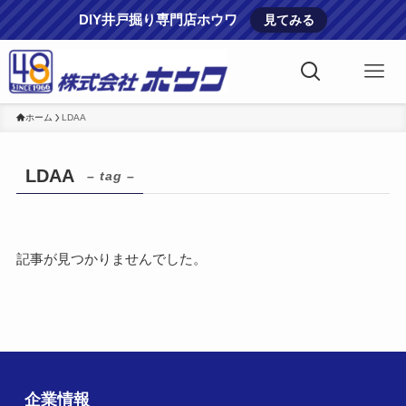
DIY井戸掘り専門店ホウワ
見てみる
ホーム
LDAA
LDAA
– tag –
記事が見つかりませんでした。
企業情報