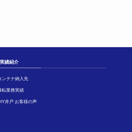
実績紹介
コンテナ納入先
移転業務実績
DIY井戸 お客様の声