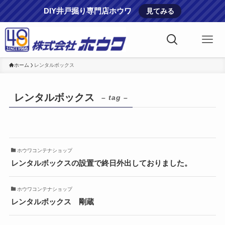
DIY井戸掘り専門店ホウワ
見てみる
ホーム
レンタルボックス
レンタルボックス
– tag –
ホウワコンテナショップ
レンタルボックスの設置で終日外出しておりました。
ホウワコンテナショップ
レンタルボックス 剛蔵