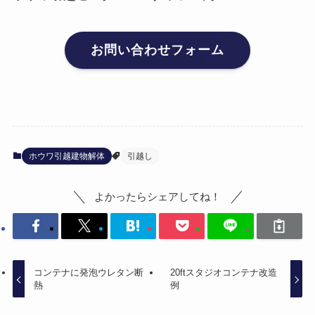
お問い合わせフォーム
ホウワ引越建物解体
引越し
よかったらシェアしてね！
コンテナに発泡ウレタン断
20ftスタジオコンテナ改造
熱
例