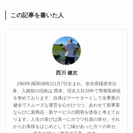
この記事を書いた人
西川 健次
1963年(昭和38年)11月7日生まれ、奈良県橿原市出
身、入婿前の旧姓は 西本。現在入社33年で専務取締役
を努めております。自身はマーケターとして全事業の
健全でスムーズな運営を心がけつつ、あわせて新事業
ならびに新商品・新サービスの開発を使命と考えてお
ります。人生の喜びは第一にホウワ社員の幸せ。それ
からお客様をはじめとしてご縁があった方々の幸せ。