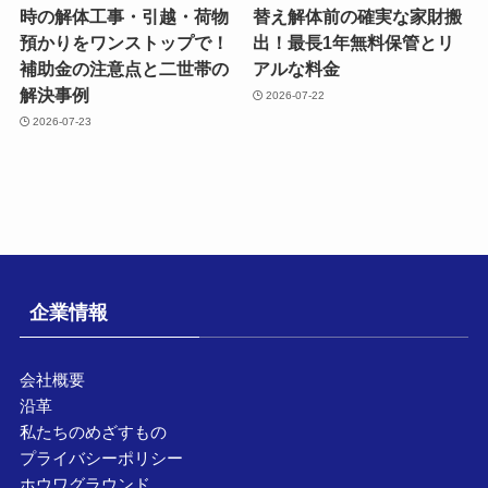
時の解体工事・引越・荷物
替え解体前の確実な家財搬
預かりをワンストップで！
出！最長1年無料保管とリ
補助金の注意点と二世帯の
アルな料金
解決事例
2026-07-22
2026-07-23
企業情報
会社概要
沿革
私たちのめざすもの
プライバシーポリシー
ホウワグラウンド