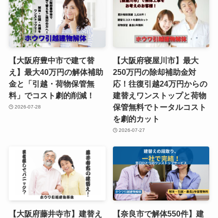
【大阪府豊中市で建て替
【大阪府寝屋川市】最大
え】最大40万円の解体補助
250万円の除却補助金対
金と「引越・荷物保管無
応！往復引越24万円からの
料」でコスト劇的削減！
建替えワンストップと荷物
保管無料でトータルコスト
2026-07-28
を劇的カット
2026-07-27
【大阪府藤井寺市】建替え
【奈良市で解体550件】建