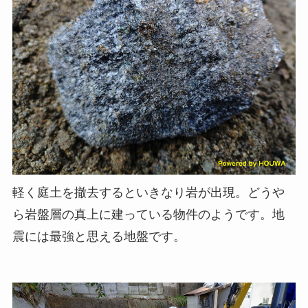
軽く庭土を撤去するといきなり岩が出現。どうや
ら岩盤層の真上に建っている物件のようです。地
震には最強と思える地盤です。