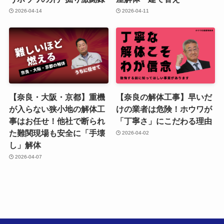
2026-04-14
2026-04-11
【奈良・大阪・京都】重機
【奈良の解体工事】早いだ
が入らない狭小地の解体工
けの業者は危険！ホウワが
事はお任せ！他社で断られ
「丁寧さ」にこだわる理由
た難関現場も安全に「手壊
2026-04-02
し」解体
2026-04-07