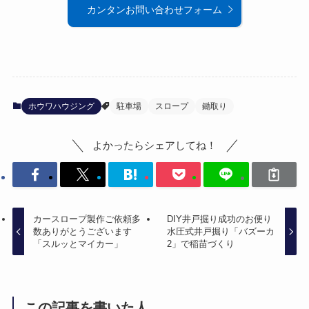
カンタンお問い合わせフォーム
ホウワハウジング
駐車場
スロープ
鋤取り
よかったらシェアしてね！
カースロープ製作ご依頼多
DIY井戸掘り成功のお便り
数ありがとうございます
水圧式井戸掘り「バズーカ
「スルッとマイカー」
2」で稲苗づくり
この記事を書いた人