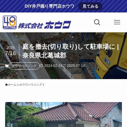
DIY井戸掘り専門店ホウワ
見てみる
庭を撤去(切り取り)して駐車場に |
2025
7/16
奈良県北葛城郡
2024-02-24
2025-07-16
ホウワハウジング
ホーム
ホウワハウジング