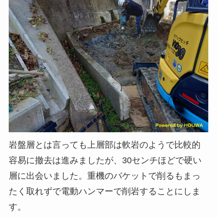
岩盤層とは言っても上層部は軟岩のようで比較的
容易に撤去は進みましたが、30センチほどで硬い
層に出会いました。重機のバケットで削るもまっ
たく取れずで電動ハンマーで削岩することにしま
す。