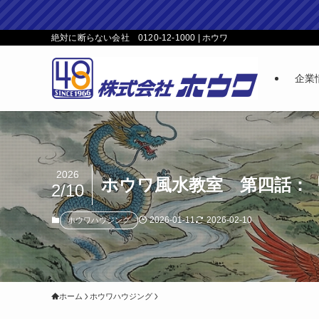
絶対に断らない会社 0120-12-1000 | ホウワ
企業
2026
ホウワ風水教室 第四話：
2/10
2026-01-11
2026-02-10
ホウワハウジング
ホーム
ホウワハウジング