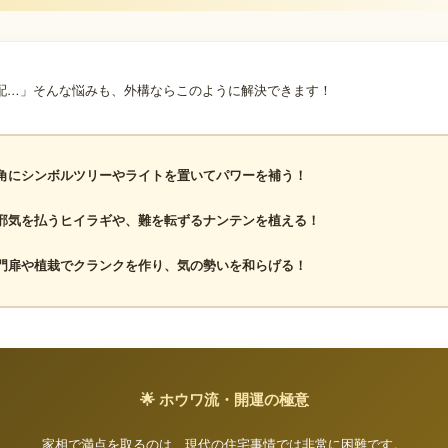
配…」そんな悩みも、外構ならこのように解決できます！
 角にシンボルツリーやライトを置いてパワーを補う！
 邪気を払うヒイラギや、難を転ずるナンテンを植える！
 門扉や植栽でクランクを作り、気の勢いを和らげる！
🌟 ホウワ流・開運の極意
家相で満点を取るのは、現代の住宅事情では非常に困難です。