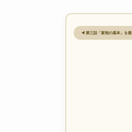
◀ 第三話「家相の基本」を