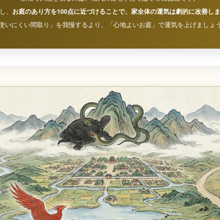
し、
お庭のあり方を100点に近づけることで、家全体の運気は劇的に改善し
使いにくい間取り」を我慢するより、「心地よいお庭」で運気を上げましょ