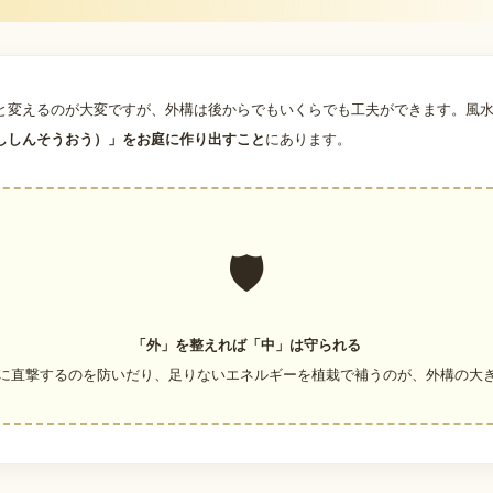
と変えるのが大変ですが、外構は後からでもいくらでも工夫ができます。風
ししんそうおう）」をお庭に作り出すこと
にあります。
🛡️
「外」を整えれば「中」は守られる
に直撃するのを防いだり、足りないエネルギーを植栽で補うのが、外構の大