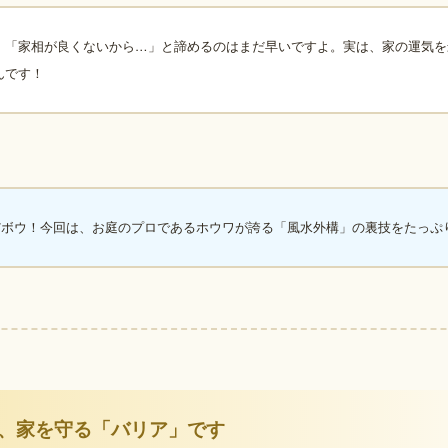
！「家相が良くないから…」と諦めるのはまだ早いですよ。実は、家の運気を
んです！
だボウ！今回は、お庭のプロであるホウワが誇る「風水外構」の裏技をたっぷ
、家を守る「バリア」です