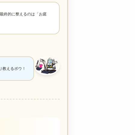
最終的に整えるのは「お庭
り教えるボウ！