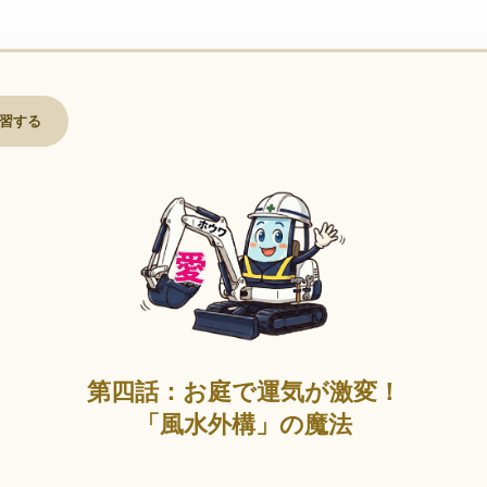
復習する
第四話：お庭で運気が激変！
「風水外構」の魔法