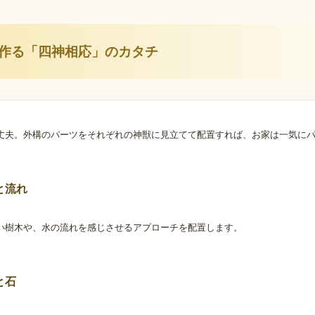
作る「四神相応」のカタチ
丈夫。外構のパーツをそれぞれの神獣に見立てて配置すれば、お家は一気に
と流れ
い樹木や、水の流れを感じさせるアプローチを配置します。
と石