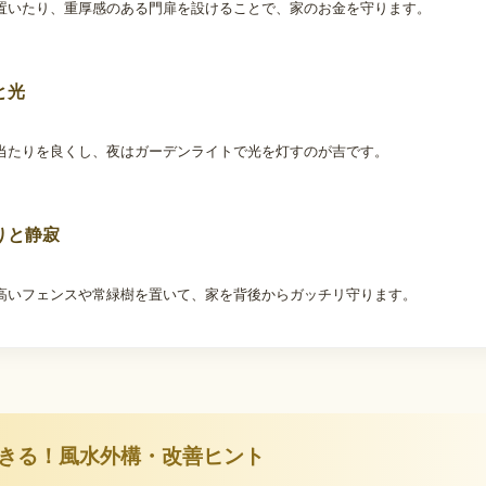
置いたり、重厚感のある門扉を設けることで、家のお金を守ります。
と光
当たりを良くし、夜はガーデンライトで光を灯すのが吉です。
りと静寂
高いフェンスや常緑樹を置いて、家を背後からガッチリ守ります。
きる！風水外構・改善ヒント