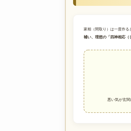
家相（間取り）は一度作る
補い、理想の「四神相応（
悪い気が玄関