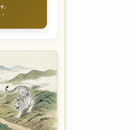
ます。
う！