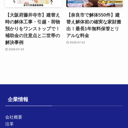
【大阪府藤井寺市】建替え
【奈良市で解体550件】建
時の解体工事・引越・荷物
替え解体前の確実な家財搬
預かりをワンストップで！
出！最長1年無料保管とリ
補助金の注意点と二世帯の
アルな料金
解決事例
2026-07-22
2026-07-23
企業情報
会社概要
沿革