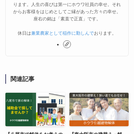
ります。人生の喜びは第一にホウワ社員の幸せ。それ
からお客様をはじめとしてご縁があった方々の幸せ。
座右の銘は「素直で正直」です。
休日は
兼業農家として稲作に勤しんで
おります。
関連記事