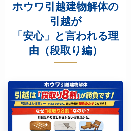
ホウワ引越建物解体の
引越が
「安心」と言われる理
由（段取り編）