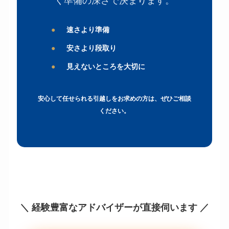
速さより準備
安さより段取り
見えないところを大切に
安心して任せられる引越しをお求めの方は、ぜひご相談
ください。
＼ 経験豊富なアドバイザーが直接伺います ／