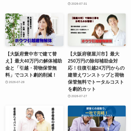
2026-07-31
【大阪府豊中市で建て替
【大阪府寝屋川市】最大
え】最大40万円の解体補助
250万円の除却補助金対
金と「引越・荷物保管無
応！往復引越24万円からの
料」でコスト劇的削減！
建替えワンストップと荷物
保管無料でトータルコスト
2026-07-28
を劇的カット
2026-07-27