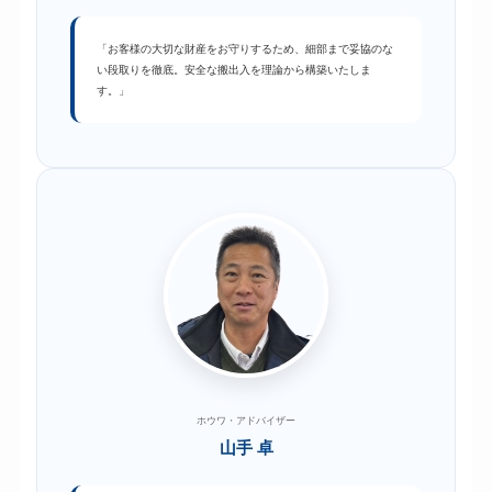
「お客様の大切な財産をお守りするため、細部まで妥協のな
い段取りを徹底。安全な搬出入を理論から構築いたしま
す。」
ホウワ・アドバイザー
山手 卓