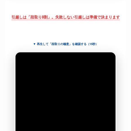
引越しは「段取り8割」。失敗しない引越しは準備で決まります
▼ 再生して「段取りの極意」を確認する（15秒）