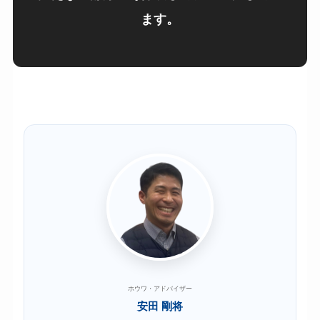
ます。
ホウワ・アドバイザー
安田 剛将