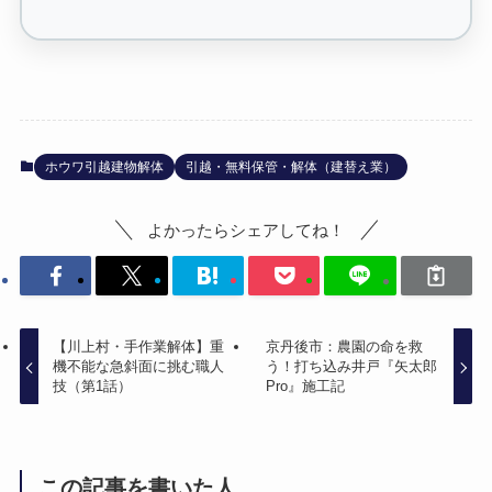
ホウワ引越建物解体
引越・無料保管・解体（建替え業）
よかったらシェアしてね！
【川上村・手作業解体】重
京丹後市：農園の命を救
機不能な急斜面に挑む職人
う！打ち込み井戸『矢太郎
技（第1話）
Pro』施工記
この記事を書いた人