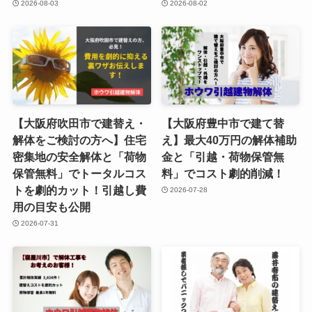
2026-08-03
2026-08-02
【大阪府吹田市で建替え・
【大阪府豊中市で建て替
解体をご検討の方へ】住宅
え】最大40万円の解体補助
密集地の安全解体と「荷物
金と「引越・荷物保管無
保管無料」でトータルコス
料」でコスト劇的削減！
トを劇的カット！引越し費
2026-07-28
用の目安も公開
2026-07-31