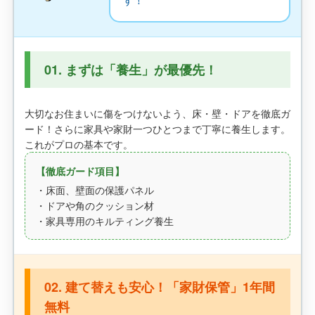
01. まずは「養生」が最優先！
大切なお住まいに傷をつけないよう、床・壁・ドアを徹底ガ
ード！さらに家具や家財一つひとつまで丁寧に養生します。
これがプロの基本です。
【徹底ガード項目】
・床面、壁面の保護パネル
・ドアや角のクッション材
・家具専用のキルティング養生
02. 建て替えも安心！「家財保管」1年間
無料