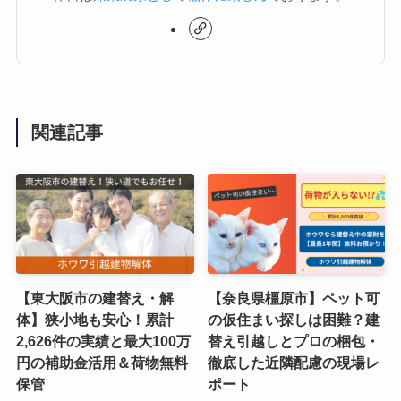
関連記事
【東大阪市の建替え・解
【奈良県橿原市】ペット可
体】狭小地も安心！累計
の仮住まい探しは困難？建
2,626件の実績と最大100万
替え引越しとプロの梱包・
円の補助金活用＆荷物無料
徹底した近隣配慮の現場レ
保管
ポート