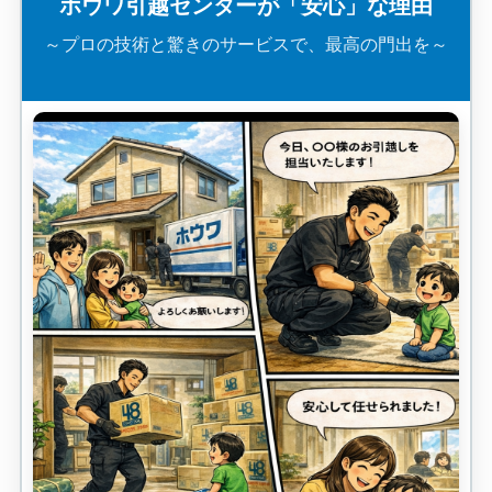
ホウワ引越センターが「安心」な理由
～プロの技術と驚きのサービスで、最高の門出を～