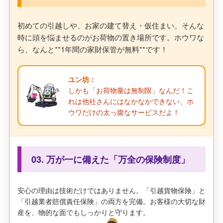
初めての引越しや、お家の建て替え・仮住まい。そんな
時に頭を悩ませるのがお荷物の置き場所です。ホウワな
ら、なんと**1年間の家財保管が無料**です！
ユン坊：
しかも「お荷物量は無制限」なんだ！こ
れは他社さんにはなかなかできない、ホ
ウワだけの太っ腹なサービスだよ！
03. 万が一に備えた「万全の保険制度」
安心の理由は技術だけではありません。「引越貨物保険」と
「引越業者賠償責任保険」の両方を完備。お客様の大切な財
産を、物的な面でもしっかりと守ります。