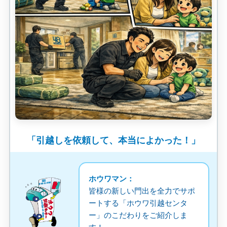
「引越しを依頼して、本当によかった！」
ホウワマン：
皆様の新しい門出を全力でサポ
ートする「ホウワ引越センタ
ー」のこだわりをご紹介しま
す！