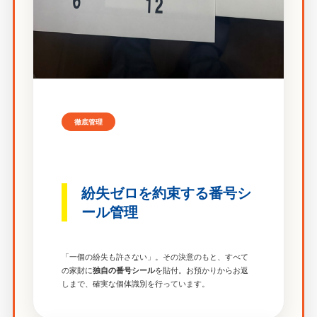
徹底管理
紛失ゼロを約束する番号シ
ール管理
「一個の紛失も許さない」。その決意のもと、すべて
の家財に
を貼付。お預かりからお返
独自の番号シール
しまで、確実な個体識別を行っています。