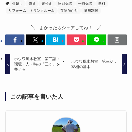
引越し
奈良
建替え
家財保管
一時保管
無料
リフォーム トランクルーム
荷物預かり
量無制限
よかったらシェアしてね！
ホウワ風水教室 第二話：
ホウワ風水教室 第三話：
環境・人・時の「三才」を
家相の基本
整える
この記事を書いた人