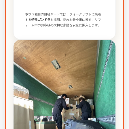
ホウワ独自の自社ヤードでは、フォークリフトに装着
する
を採用。揺れを最小限に抑え、リフ
特注ゴンドラ
ォーム中のお客様の大切な家財を安全に搬入します。