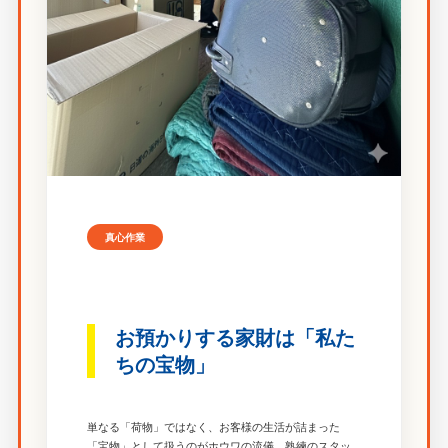
真心作業
お預かりする家財は「私た
ちの宝物」
単なる「荷物」ではなく、お客様の生活が詰まった
「宝物」として扱うのがホウワの流儀。熟練のスタッ