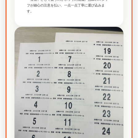
フが細心の注意を払い、一点一点丁寧に運び込みま
す。