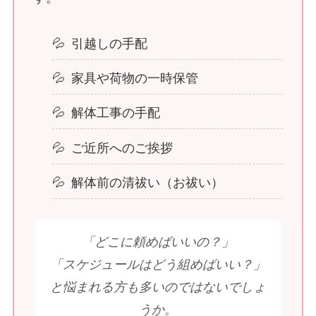
引越しの手配
家具や荷物の一時保管
解体工事の手配
ご近所へのご挨拶
解体前の清祓い（お祓い）
「どこに頼めばいいの？」
「スケジュールはどう組めばいい？」
と悩まれる方も多いのではないでしょ
うか。