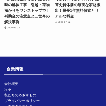
時の解体工事・引越・荷物
替え解体前の確実な家財搬
預かりをワンストップで！
出！最長1年無料保管とリ
補助金の注意点と二世帯の
アルな料金
解決事例
2026-07-22
2026-07-23
企業情報
会社概要
沿革
私たちのめざすもの
プライバシーポリシー