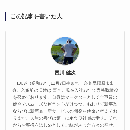
この記事を書いた人
西川 健次
1963年(昭和38年)11月7日生まれ、奈良県橿原市出
身、入婿前の旧姓は 西本。現在入社33年で専務取締役
を努めております。自身はマーケターとして全事業の
健全でスムーズな運営を心がけつつ、あわせて新事業
ならびに新商品・新サービスの開発を使命と考えてお
ります。人生の喜びは第一にホウワ社員の幸せ。それ
からお客様をはじめとしてご縁があった方々の幸せ。