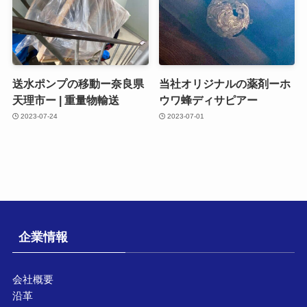
送水ポンプの移動ー奈良県
当社オリジナルの薬剤ーホ
天理市ー | 重量物輸送
ウワ蜂ディサピアー
2023-07-24
2023-07-01
企業情報
会社概要
沿革