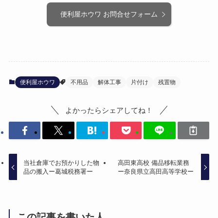
便利屋ホウワ お問合せフォーム
便利屋ホウワ
不用品
解体工事
片付け
残置物
よかったらシェアしてね！
当社倉庫でお預かりした物
高田東高校 備品移転業務
品の搬入ー葛城税務署ー
ー奈良県立高田高等学校ー
この記事を書いた人