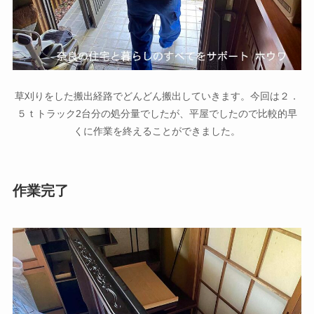
草刈りをした搬出経路でどんどん搬出していきます。今回は２．
５ｔトラック2台分の処分量でしたが、平屋でしたので比較的早
くに作業を終えることができました。
作業完了