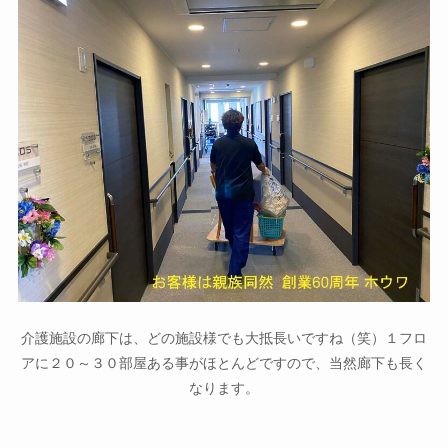
介護施設の廊下は、どの施設様でも大抵長いですね（笑）１フロ
アに２０～３０部屋ある事がほとんどですので、当然廊下も長く
なります。