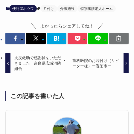
便利屋ホウワ
片付け
介護施設
特別養護老人ホーム
よかったらシェアしてね！
火災救助で感謝状をいただ
歯科医院のお片付け（リピ
きました｜奈良県広域消防
ーター様）ー香芝市ー
組合
この記事を書いた人