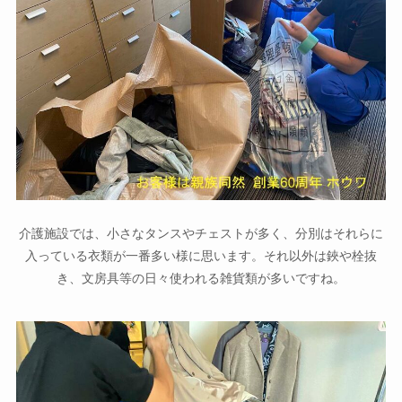
介護施設では、小さなタンスやチェストが多く、分別はそれらに
入っている衣類が一番多い様に思います。それ以外は鋏や栓抜
き、文房具等の日々使われる雑貨類が多いですね。