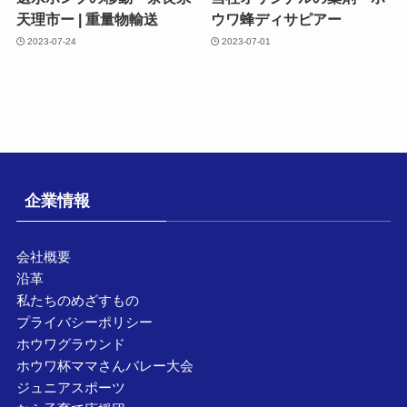
天理市ー | 重量物輸送
ウワ蜂ディサピアー
2023-07-24
2023-07-01
企業情報
会社概要
沿革
私たちのめざすもの
プライバシーポリシー
ホウワグラウンド
ホウワ杯ママさんバレー大会
ジュニアスポーツ