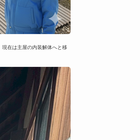
、現在は主屋の内装解体へと移