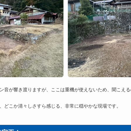
ン音が響き渡りますが、ここは重機が使えないため、聞こえる
、どこか清々しさすら感じる、非常に穏やかな現場です。