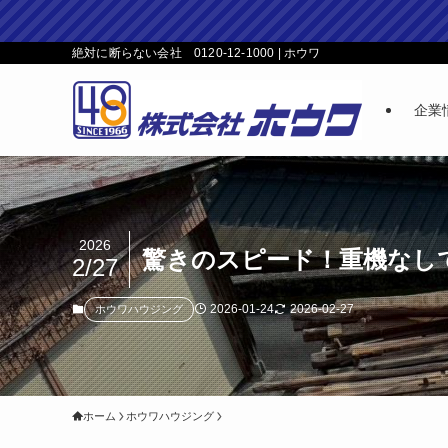
絶対に断らない会社 0120-12-1000 | ホウワ
企業
2026
驚きのスピード！重機なしで
2/27
2026-01-24
2026-02-27
ホウワハウジング
ホーム
ホウワハウジング