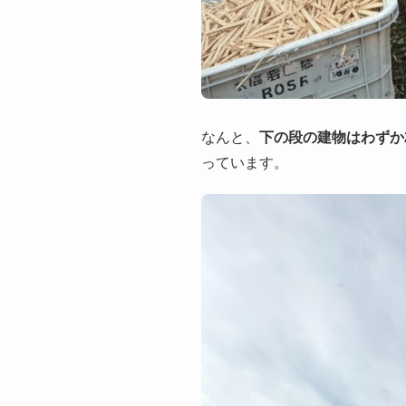
なんと、
下の段の建物はわずか
っています。