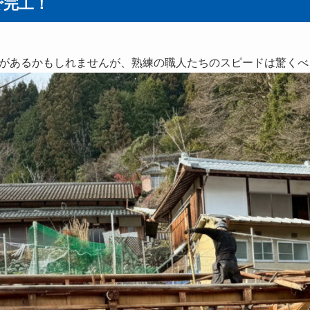
で完工！
があるかもしれませんが、熟練の職人たちのスピードは驚くべ