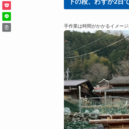
下の段、わずか2日
手作業は時間がかかるイメージ