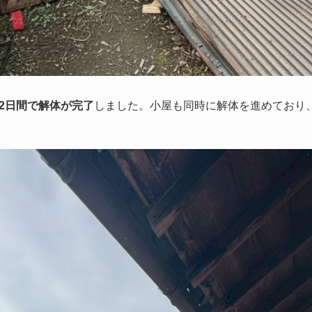
2日間で解体が完了
しました。小屋も同時に解体を進めており