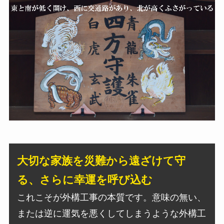
大切な家族を災難から遠ざけて守
る、さらに幸運を呼び込む
これこそが外構工事の本質です。意味の無い、
または逆に運気を悪くしてしまうような外構工