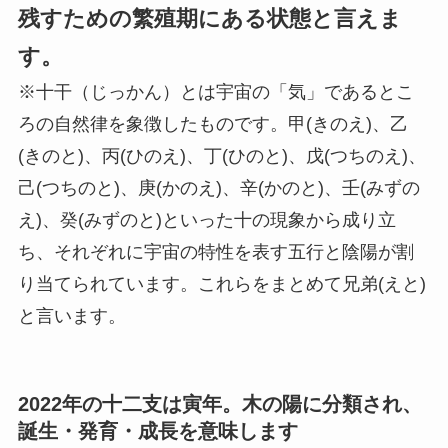
残すための繁殖期にある状態と言えま
す。
※十干（じっかん）とは宇宙の「気」であるとこ
ろの自然律を象徴したものです。甲(きのえ)、乙
(きのと)、丙(ひのえ)、丁(ひのと)、戊(つちのえ)、
己(つちのと)、庚(かのえ)、辛(かのと)、壬(みずの
え)、癸(みずのと)といった十の現象から成り立
ち、それぞれに宇宙の特性を表す五行と陰陽が割
り当てられています。これらをまとめて兄弟(えと)
と言います。
2022年の十二支は寅年。木の陽に分類され、
誕生・発育・成長を意味します