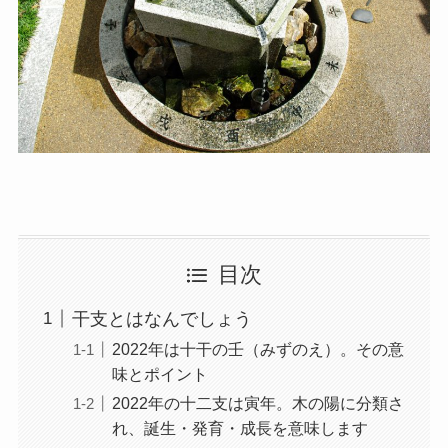
目次
干支とはなんでしょう
2022年は十干の壬（みずのえ）。その意
味とポイント
2022年の十二支は寅年。木の陽に分類さ
れ、誕生・発育・成長を意味します