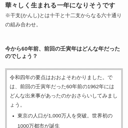
華々しく生まれる一年になりそうです
※干支(かんし)とは十干と十二支からなる六十通り
の組み合わせ。
今から60年前、前回の壬寅年はどんな年だった
のでしょう？
令和四年の要点はおおよそわかりました。で
は、前回の壬寅年だった60年前の1962年には
どんな出来事があったのかおさらいしてみまし
ょう。
東京の人口が1,000万人を突破。世界初の
1000万都市が誕生