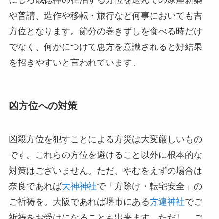
や普請、造作や移転・旅行など何事においても吉
方位となります。節分の巻きずしを食べる時だけ
でなく、何かにつけて恵方を意識されると好結果
を招きやすいと言われています。
凶方位への対策
凶殺方位を犯すことによる方災は大変厳しいもの
です。これらの方位を避けること以外に根本的な
対策はございません。ただ、やむをえずの場合は
奈良であれば
大神神社
で「方除け・転宅安全」の
ご祈祷を。大阪であれば堺市にある
方違神社
でご
祈祷をお受けになることも出来ます。ただし、ご