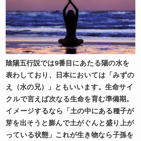
陰陽五行説では9番目にあたる陽の水を
表わしており、日本においては「みずの
え（水の兄）」ともいいます。生命サイ
クルで言えば次なる生命を育む準備期。
イメージするなら「土の中にある種子が
芽を出そうと膨んで土がぐんと盛り上が
っている状態」これが生き物なら子孫を