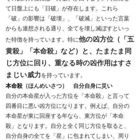
て日盤上にも「日破」が存在します。これら
「破」の影響は「破壊」、「破滅」といった言葉
からも連想される通り、全てを壊し滅ぼすといっ
他の凶方位（「五
た特徴を持っています。特に
黄殺」「本命殺」など）と、たまたま同
じ方位に回り、重なる時の凶作用はすさ
まじい威力
を持っています。
本命殺
（ほんめいさつ） 自分自身に災い
自分の本命星が入った方位を「本命殺」と言って
四番目に悪い凶方位になります。例えば、自分の
本命星が東に回座する年なら、東方位が「本命
殺」となります。自分と全く同じ方位を取ると、
自分自身の全てを「星」に包まれてしまい、周り