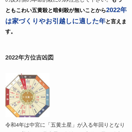
2022年
ともこわい五黄殺と暗剣殺が無いことから
は家づくりやお引越しに適した年
と言えま
す。
2022年方位吉凶図
令和4年は中宮に「五黄土星」が入る年回りとなり