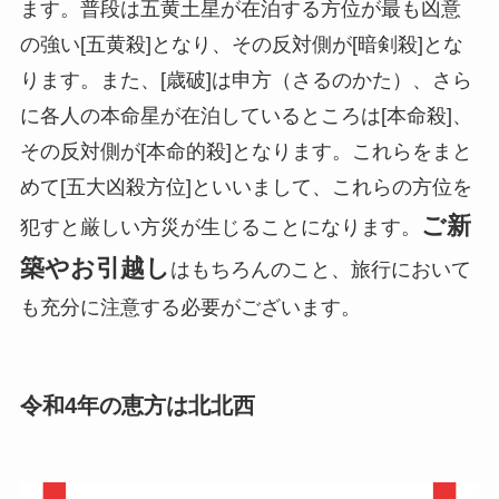
ます。普段は五黄土星が在泊する方位が最も凶意
の強い[五黄殺]となり、その反対側が[暗剣殺]とな
ります。また、[歳破]は申方（さるのかた）、さら
に各人の本命星が在泊しているところは[本命殺]、
その反対側が[本命的殺]となります。これらをまと
めて[五大凶殺方位]といいまして、これらの方位を
ご新
犯すと厳しい方災が生じることになります。
築やお引越し
はもちろんのこと、旅行において
も充分に注意する必要がございます。
令和4年の恵方は北北西