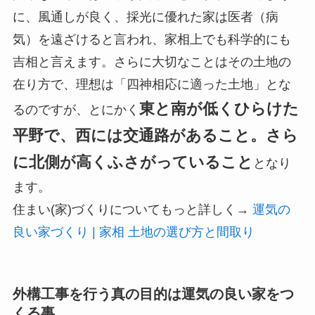
に、風通しが良く、採光に優れた家は医者（病
気）を遠ざけると言われ、家相上でも科学的にも
吉相と言えます。さらに大切なことはその土地の
在り方で、理想は「四神相応に適った土地」とな
東と南が低くひらけた
るのですが、とにかく
平野で、西には交通路があること。さら
に北側が高くふさがっていること
となり
ます。
住まい(家)づくりについてもっと詳しく→
運気の
良い家づくり | 家相 土地の選び方と間取り
外構工事を行う真の目的は運気の良い家をつ
くる事