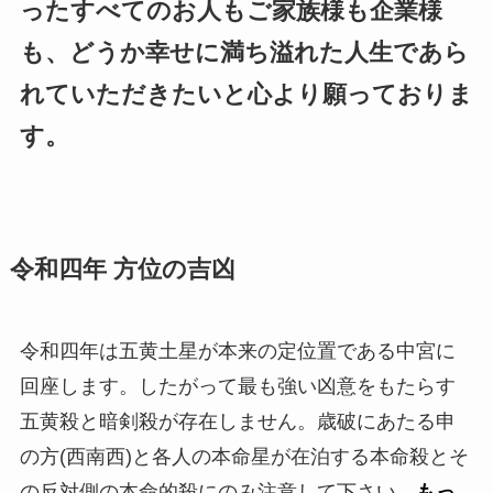
ったすべてのお人もご家族様も企業様
も、どうか幸せに満ち溢れた人生であら
れていただきたいと心より願っておりま
す。
令和四年 方位の吉凶
令和四年は五黄土星が本来の定位置である中宮に
回座します。したがって最も強い凶意をもたらす
五黄殺と暗剣殺が存在しません。歳破にあたる申
の方(西南西)と各人の本命星が在泊する本命殺とそ
の反対側の本命的殺にのみ注意して下さい。
もっ