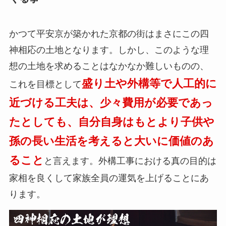
かつて平安京が築かれた京都の街はまさにこの四
神相応の土地となります。しかし、このような理
想の土地を求めることはなかなか難しいものの、
盛り土や外構等で人工的に
これを目標として
近づける工夫は、少々費用が必要であっ
たとしても、自分自身はもとより子供や
孫の長い生活を考えると大いに価値のあ
ること
と言えます。外構工事における真の目的は
家相を良くして家族全員の運気を上げることにあ
ります。