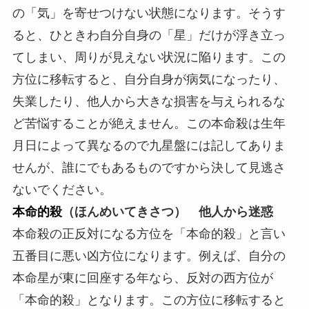
の「気」を寄せつけない状態になります。そうす
ると、ひときわ自分自身の「星」だけが浮き立っ
てしまい、周りが見えない状況に陥ります。この
方位に移転すると、自分自身が病気になったり、
失業したり、他人から大きな損害を与えられるな
ど苦悩することが絶えません。この本命殺は生年
月日によって異なるので九星盤には記してありま
せんが、誰にでもあるものですから決して見逃さ
ないでください。
本命的殺
（ほんめいてきさつ） 他人から迷惑
本命殺の正反対になる方位を「本命的殺」と言い
五番目に悪い凶方位になります。例えば、自分の
本命星が東に回座する年なら、反対の西方位が
「本命的殺」となります。この方位に移転すると