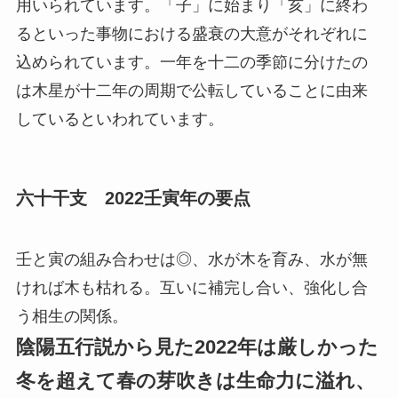
用いられています。「子」に始まり「亥」に終わ
るといった事物における盛衰の大意がそれぞれに
込められています。一年を十二の季節に分けたの
は木星が十二年の周期で公転していることに由来
しているといわれています。
六十干支 2022壬寅年の要点
壬と寅の組み合わせは◎、水が木を育み、水が無
ければ木も枯れる。互いに補完し合い、強化し合
う相生の関係。
陰陽五行説から見た2022年は厳しかった
冬を超えて春の芽吹きは生命力に溢れ、