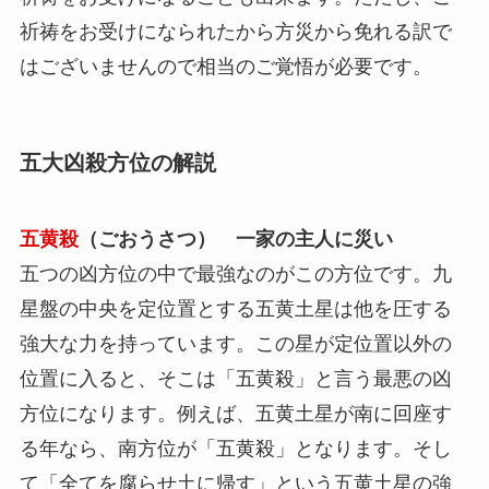
祈祷をお受けになられたから方災から免れる訳で
はございませんので相当のご覚悟が必要です。
五大凶殺方位の解説
五黄殺
（ごおうさつ） 一家の主人に災い
五つの凶方位の中で最強なのがこの方位です。九
星盤の中央を定位置とする五黄土星は他を圧する
強大な力を持っています。この星が定位置以外の
位置に入ると、そこは「五黄殺」と言う最悪の凶
方位になります。例えば、五黄土星が南に回座す
る年なら、南方位が「五黄殺」となります。そし
て「全てを腐らせ土に帰す」という五黄土星の強