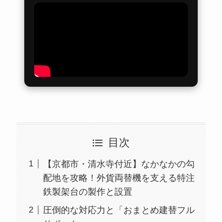
目次
【京都市・清水寺付近】なかなかの勾
配地を攻略！外貨両替機を支える特注
鉄製架台の製作と設置
圧倒的な対応力と「おまとめ建替フル