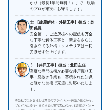
かり（最長1年間無料！）まで、現場
のプロが確実にお守りします。
🏗️
【建屋解体・外構工事】担当：奥
田係長
安全第一、ご近所様への配慮も万全
な丁寧な解体工事と、新居をさらに
引き立てる外構エクステリアは一切
妥協せず仕上げます。
💧
【井戸工事】担当：北田主任
高度な専門技術が必要な井戸掘り工
事・息抜き作業も、蓄積された知識
と確かな技術で完璧に対応いたしま
す。
※当社ではお客様と従業員のプライバシー保護の観点から、
ブログ内に登場する担当者の実写真に代わり似顔絵アバター