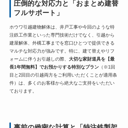
圧倒的な対応力と「おまとめ建替
フルサポート」
ホウワ引越建物解体は、井戸工事や今回のような特
注鉄工作業といった専門技術だけでなく、引越から
建屋解体、外構工事までを窓口ひとつで提供できる
マルチな対応力が強みです。特に、建て替えやリフ
ォームに伴うお引越しの際、
大切な家財道具を【最
長1年間無料】でお預かりする特別なプラン
（※1回
目と2回目の引越両方をご利用いただくことが適用条
件）は、多くのお客様から絶大なご支持をいただい
ております。
事前の緻密な計算と「特注鉄製架