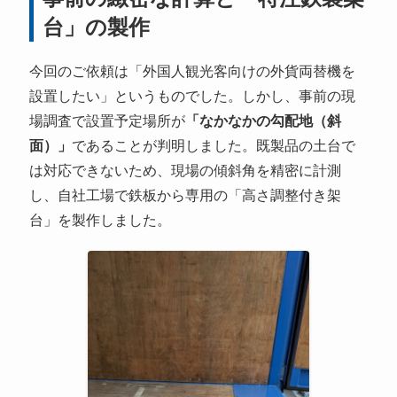
台」の製作
今回のご依頼は「外国人観光客向けの外貨両替機を
設置したい」というものでした。しかし、事前の現
場調査で設置予定場所が
「なかなかの勾配地（斜
面）」
であることが判明しました。既製品の土台で
は対応できないため、現場の傾斜角を精密に計測
し、自社工場で鉄板から専用の「高さ調整付き架
台」を製作しました。