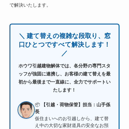
で解決いたします。
＼ 建て替えの複雑な段取り、窓
口ひとつですべて解決します！
／
ホウワ引越建物解体では、各分野の専門スタ
ッフが強固に連携し、お客様の建て替えを最
初から最後まで一直線に、全力でサポートい
たします！
📦
【引越・荷物保管】担当：山手係
長
仮住まいへのお引越しから、建て替
え中の大切な家財道具の安全なお預