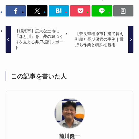
【橿原市】広大な土地に
【奈良県橿原市】建て替え
「森と川」を！夢の庭づく
引越と長期保管の事例｜横
りを支える井戸掘削レポー
持ち作業と特殊梱包術
ト
この記事を書いた人
前川健一