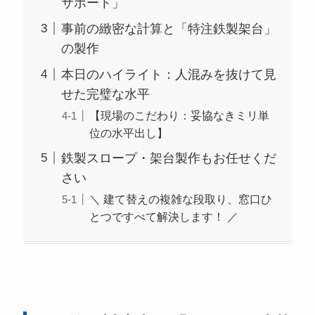
サポート」
事前の緻密な計算と「特注鉄製架台」
の製作
本日のハイライト：人混みを抜けて見
せた完璧な水平
【現場のこだわり：妥協なきミリ単
位の水平出し】
鉄製スロープ・架台製作もお任せくだ
さい
＼ 建て替えの複雑な段取り、窓口ひ
とつですべて解決します！ ／