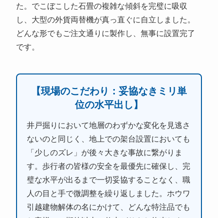
た。でこぼこした石畳の複雑な傾斜を完璧に吸収
し、大型の外貨両替機が真っ直ぐに自立しました。
どんな形でもご注文通りに製作し、無事に設置完了
です。
【現場のこだわり：妥協なきミリ単
位の水平出し】
井戸掘りにおいて地層のわずかな変化を見逃さ
ないのと同じく、地上での架台設置においても
「少しのズレ」が後々大きな事故に繋がりま
す。歩行者の皆様の安全を最優先に確保し、完
璧な水平が出るまで一切妥協することなく、職
人の目と手で微調整を繰り返しました。ホウワ
引越建物解体の名にかけて、どんな特注品でも