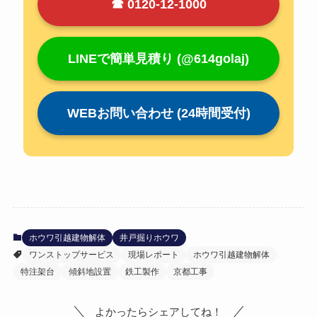
☎ 0120-12-1000
LINEで簡単見積り (@614golaj)
WEBお問い合わせ (24時間受付)
ホウワ引越建物解体
井戸掘りホウワ
ワンストップサービス
現場レポート
ホウワ引越建物解体
特注架台
傾斜地設置
鉄工製作
京都工事
よかったらシェアしてね！