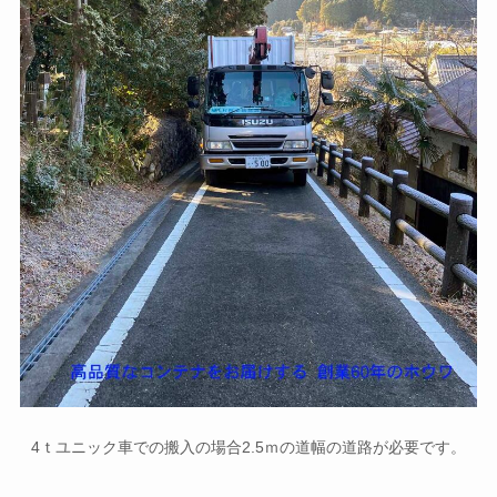
4ｔユニック車での搬入の場合2.5ｍの道幅の道路が必要です。