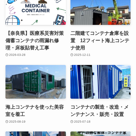
【奈良県】医療系災害対策
二階建てコンテナ倉庫を設
備蓄コンテナの雨漏れ修
置 12フィート海上コンテ
理・床板貼替え工事
ナ使用
2026-03-28
2025-12-11
海上コンテナを使った美容
コンテナの製造・改造・メ
室を着工
ンテナンス・販売・設置
2025-08-19
2025-07-18