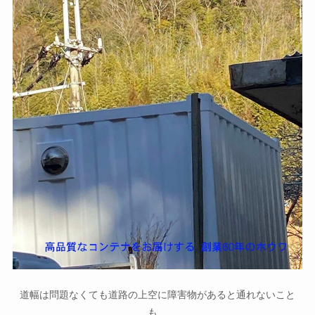
道幅は問題なくても道路の上空に障害物があると通れないこと
も…