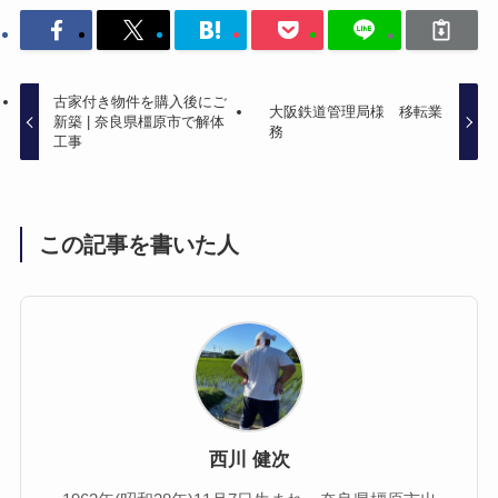
古家付き物件を購入後にご
大阪鉄道管理局様 移転業
新築 | 奈良県橿原市で解体
務
工事
この記事を書いた人
西川 健次