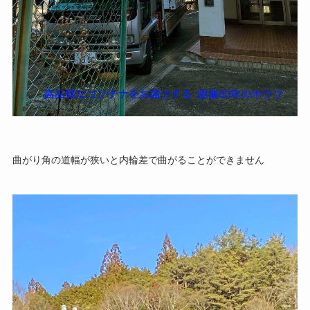
曲がり角の道幅が狭いと内輪差で曲がることができません