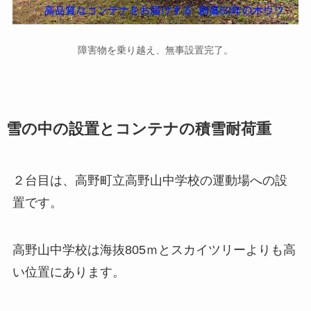
障害物を乗り越え、無事設置完了。
雪の中の設置とコンテナの積雪耐荷重
２台目は、高野町立高野山中学校の運動場への設
置です。
高野山中学校は海抜805ｍとスカイツリーよりも高
い位置にあります。