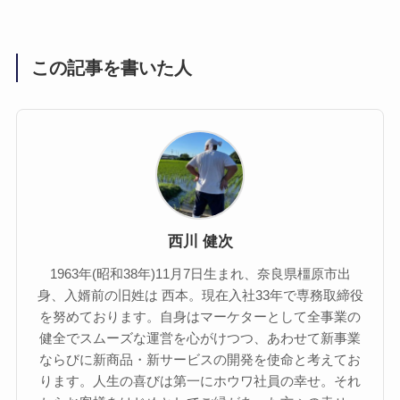
この記事を書いた人
西川 健次
1963年(昭和38年)11月7日生まれ、奈良県橿原市出
身、入婿前の旧姓は 西本。現在入社33年で専務取締役
を努めております。自身はマーケターとして全事業の
健全でスムーズな運営を心がけつつ、あわせて新事業
ならびに新商品・新サービスの開発を使命と考えてお
ります。人生の喜びは第一にホウワ社員の幸せ。それ