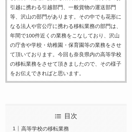
引越に携わる引越部門、一般貨物の運送部門
等、沢山の部門があります。その中でも花形に
なる法人や官公庁に携わる移転業務の部門は、
年間で100件近くの業務をこなしており、沢山
の庁舎や学校・幼稚園・保育園等の業務をさせ
て頂いております。今回も奈良県内の高等学校
の移転業務をさせて頂きましたので、その様子
をお伝えできればと思います。
目次
高等学校の移転業務