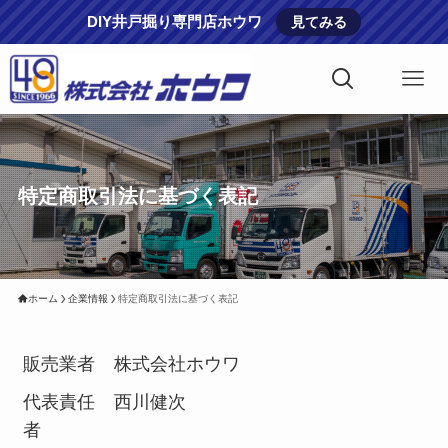
DIY井戸掘り専門店ホウワ
見てみる
特定商取引法に基づく表記
ホーム
企業情報
特定商取引法に基づく表記
販売業者
株式会社ホウワ
代表責任
西川健次
者