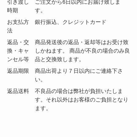
引き渡し
ご注文から6日以内にお届け致しま
時期
す。
お支払方
銀行振込、クレジットカード
法
返品・交
商品発送後の返品・返却等はお受け致
換・キャ
しかねます。 商品が不良の場合のみ良
ンセル等
品と交換致します。
返品期限
商品出荷より７日以内にご連絡下さ
い。
返品送料
不良品の場合は弊社が負担いたしま
す。それ以外はお客様のご負担となり
ます。