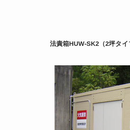
法責箱HUW-SK2（2坪