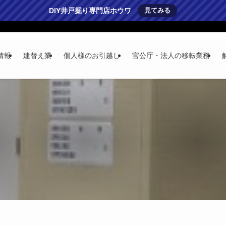
DIY井戸掘り専門店ホウワ
見てみる
情報
建替え業
個人様のお引越し
官公庁・法人の移転業務