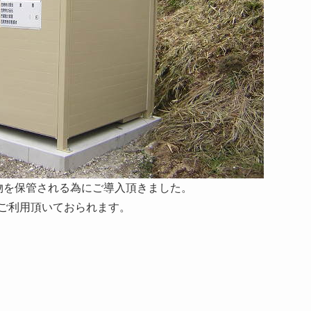
物を保管される為にご導入頂きました。
ご利用頂いておられます。