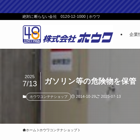
絶対に断らない会社 0120-12-1000 | ホウワ
企業
2025
ガソリン等の危険物を保管
7/13
2014-10-29
2025-07-13
ホウワコンテナショップ
ホーム
ホウワコンテナショップ