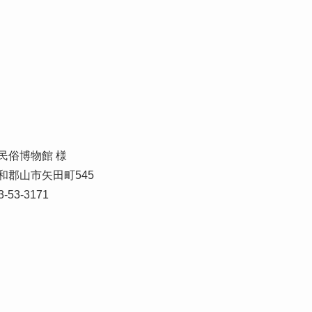
民俗博物館 様
和郡山市矢田町545
3-53-3171