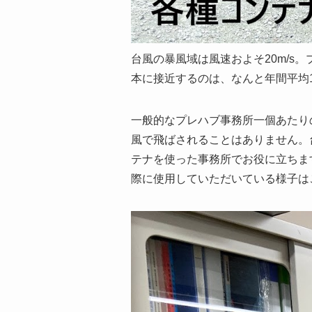
台風の暴風域は風速およそ
20m/s
。
本に接近するのは、なんと年間平均
一般的なプレハブ事務所一個あたり
風で飛ばされることはありません。
テナを使った事務所でお役に立ちま
際に使用していただいている様子は