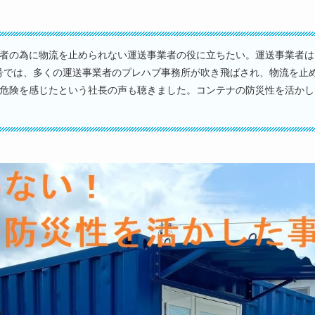
者の為に物流を止められない運送事業者の役に立ちたい。運送事業者は
号では、多くの運送事業者のプレハブ事務所が吹き飛ばされ、物流を止
危険を感じたという社長の声も聴きました。コンテナの防災性を活かし