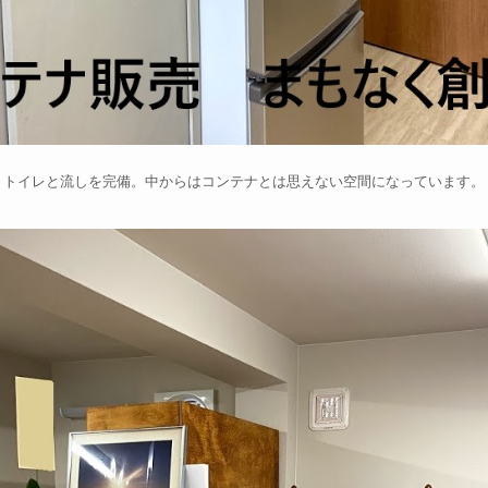
トイレと流しを完備。中からはコンテナとは思えない空間になっています。