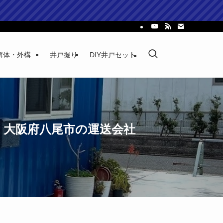
解体・外構
井戸掘り
DIY井戸セット
。 大阪府八尾市の運送会社