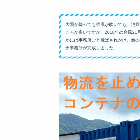
大雨が降っても強風が吹いても、消費
ころが多いですが、
2018
年の台風
21
かには事務所ごと飛ばされかけ、命の
ナ事務所が完成しました。