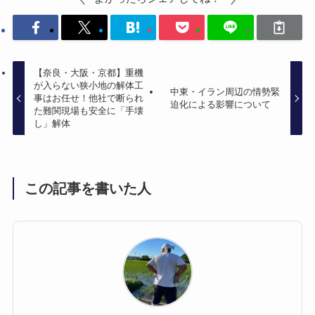
【奈良・大阪・京都】重機
が入らない狭小地の解体工
中東・イラン周辺の情勢緊
事はお任せ！他社で断られ
迫化による影響について
た難関現場も安全に「手壊
し」解体
この記事を書いた人