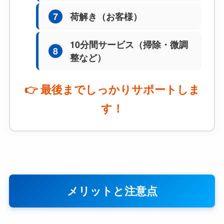
7
荷解き（お客様）
10分間サービス（掃除・微調
8
整など）
👉 最後までしっかりサポートしま
す！
メリットと注意点