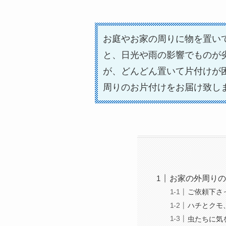
お庭やお家の周りに物を置い
と、日光や雨の影響でものが
が、どんどん置いて片付けが
周りのお片付けをお届け致し
お家の外周りの
ご依頼下さ
ハチとクモ
虫たちに気