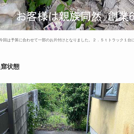
今回は予算に合わせて一部のお片付けとなりました。２．５ｔトラック１台
窟状態