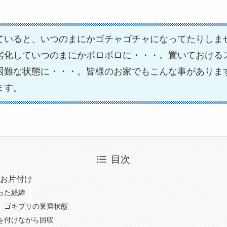
ていると、いつのまにかゴチャゴチャになってたりしま
劣化していつのまにかボロボロに・・・。置いておける
困難な状態に・・・。皆様のお家でもこんな事がありま
ます。
目次
お片付け
った経緯
、ゴキブリの巣窟状態
を付けながら回収