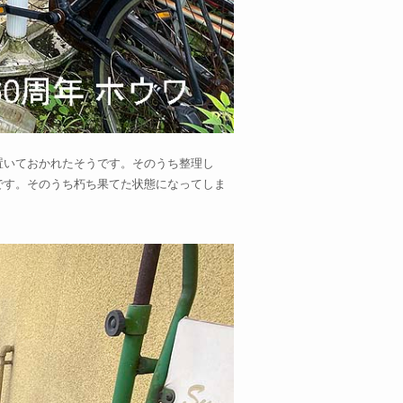
置いておかれたそうです。そのうち整理し
です。そのうち朽ち果てた状態になってしま