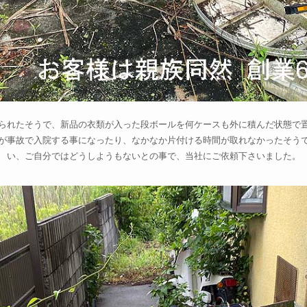
られたそうで、新品の衣類が入った段ボールを何ケースも外に積んだ状態で
が事故で入院する事になったり、なかなか片付ける時間が取れなかったそう
い、ご自分ではどうしようもないとの事で、当社にご依頼下さいました。