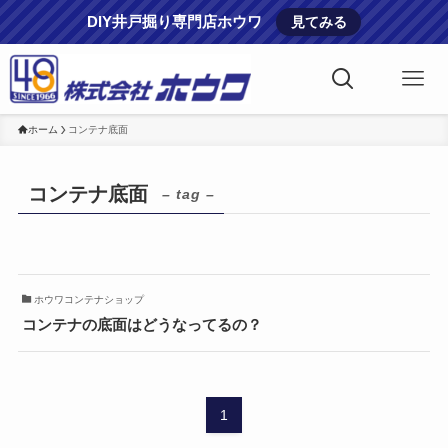
DIY井戸掘り専門店ホウワ
見てみる
ホーム
コンテナ底面
コンテナ底面
– tag –
ホウワコンテナショップ
コンテナの底面はどうなってるの？
1