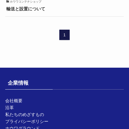
ホウワコンテナショップ
輸送と設置について
1
企業情報
会社概要
沿革
私たちのめざすもの
プライバシーポリシー
ホウワグラウンド