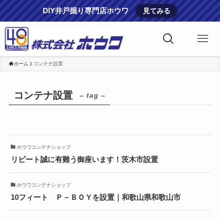
DIY井戸掘り専門店ホウワ
見てみる
ホーム
コンテナ設置
コンテナ設置
– tag –
ホウワコンテナショップ
リピート誠に有難う御座います！茨木市設置
ホウワコンテナショップ
10フィート Ｐ－ＢＯＹを設置｜和歌山県和歌山市