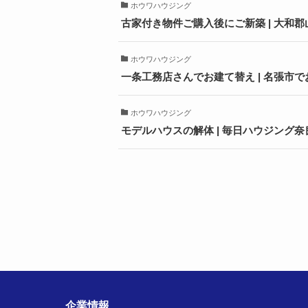
ホウワハウジング
古家付き物件ご購入後にご新築 | 大和
ホウワハウジング
一条工務店さんでお建て替え | 名張市
ホウワハウジング
モデルハウスの解体 | 毎日ハウジング
企業情報