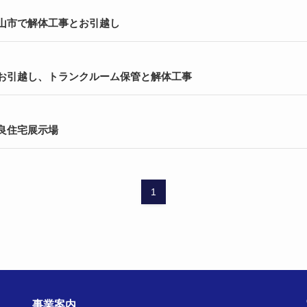
郡山市で解体工事とお引越し
でお引越し、トランクルーム保管と解体工事
奈良住宅展示場
1
事業案内