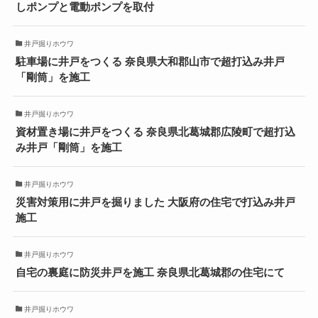
しポンプと電動ポンプを取付
井戸掘りホウワ
駐車場に井戸をつくる 奈良県大和郡山市で超打込み井戸
「剛筒」を施工
井戸掘りホウワ
資材置き場に井戸をつくる 奈良県北葛城郡広陵町で超打込
み井戸「剛筒」を施工
井戸掘りホウワ
災害対策用に井戸を掘りました 大阪府の住宅で打込み井戸
施工
井戸掘りホウワ
自宅の裏庭に防災井戸を施工 奈良県北葛城郡の住宅にて
井戸掘りホウワ