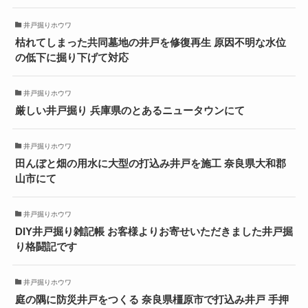
井戸掘りホウワ
枯れてしまった共同墓地の井戸を修復再生 原因不明な水位
の低下に掘り下げて対応
井戸掘りホウワ
厳しい井戸掘り 兵庫県のとあるニュータウンにて
井戸掘りホウワ
田んぼと畑の用水に大型の打込み井戸を施工 奈良県大和郡
山市にて
井戸掘りホウワ
DIY井戸掘り雑記帳 お客様よりお寄せいただきました井戸掘
り格闘記です
井戸掘りホウワ
庭の隅に防災井戸をつくる 奈良県橿原市で打込み井戸 手押