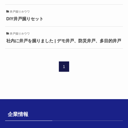
井戸掘りホウワ
DIY井戸掘りセット
井戸掘りホウワ
社内に井戸を掘りました | デモ井戸、防災井戸、多目的井戸
1
企業情報