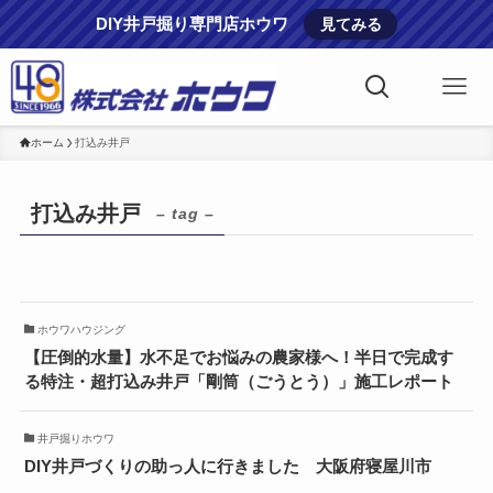
DIY井戸掘り専門店ホウワ
見てみる
ホーム
打込み井戸
打込み井戸
– tag –
ホウワハウジング
【圧倒的水量】水不足でお悩みの農家様へ！半日で完成す
る特注・超打込み井戸「剛筒（ごうとう）」施工レポート
井戸掘りホウワ
DIY井戸づくりの助っ人に行きました 大阪府寝屋川市