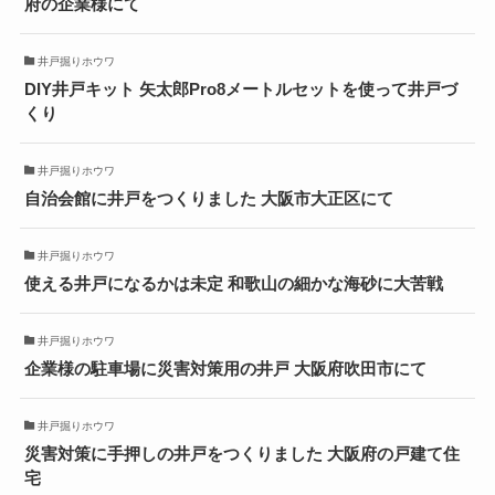
府の企業様にて
井戸掘りホウワ
DIY井戸キット 矢太郎Pro8メートルセットを使って井戸づ
くり
井戸掘りホウワ
自治会館に井戸をつくりました 大阪市大正区にて
井戸掘りホウワ
使える井戸になるかは未定 和歌山の細かな海砂に大苦戦
井戸掘りホウワ
企業様の駐車場に災害対策用の井戸 大阪府吹田市にて
井戸掘りホウワ
災害対策に手押しの井戸をつくりました 大阪府の戸建て住
宅