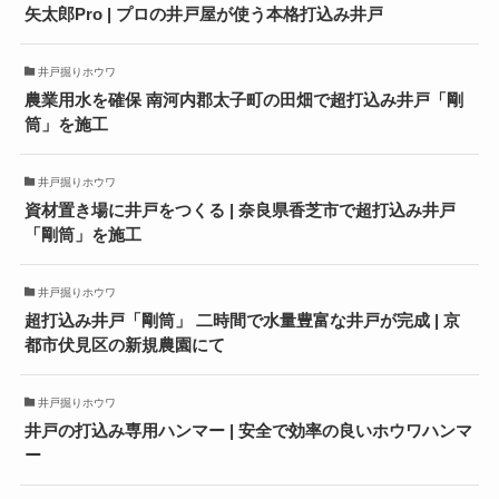
矢太郎Pro | プロの井戸屋が使う本格打込み井戸
井戸掘りホウワ
農業用水を確保 南河内郡太子町の田畑で超打込み井戸「剛
筒」を施工
井戸掘りホウワ
資材置き場に井戸をつくる | 奈良県香芝市で超打込み井戸
「剛筒」を施工
井戸掘りホウワ
超打込み井戸「剛筒」 二時間で水量豊富な井戸が完成 | 京
都市伏見区の新規農園にて
井戸掘りホウワ
井戸の打込み専用ハンマー | 安全で効率の良いホウワハンマ
ー