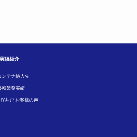
実績紹介
コンテナ納入先
移転業務実績
DIY井戸 お客様の声