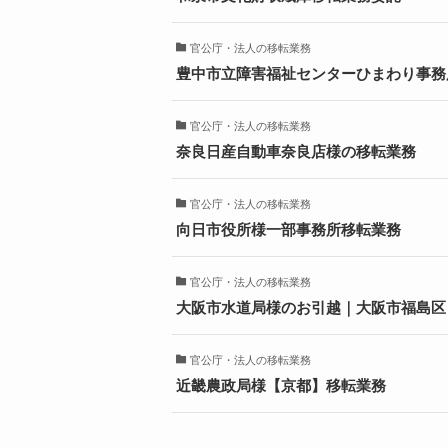
官公庁・法人の移転業務
豊中市立障害福祉センターひまわり事務
官公庁・法人の移転業務
奈良日産自動車奈良店様の移転業務
官公庁・法人の移転業務
向日市役所様一部事務所移転業務
官公庁・法人の移転業務
大阪市水道局様のお引越｜大阪市福島区
官公庁・法人の移転業務
近畿農政局様【京都】移転業務