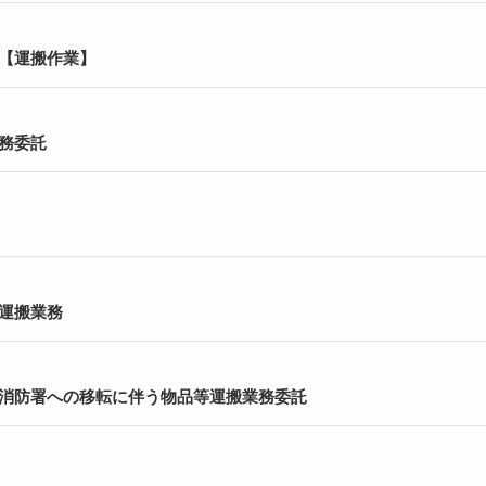
【運搬作業】
務委託
運搬業務
消防署への移転に伴う物品等運搬業務委託