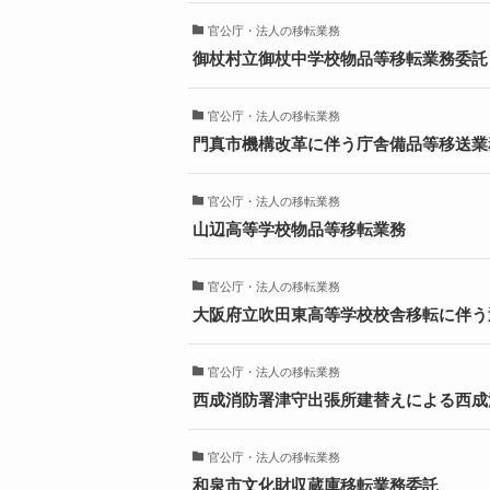
官公庁・法人の移転業務
御杖村立御杖中学校物品等移転業務委託
官公庁・法人の移転業務
門真市機構改革に伴う庁舎備品等移送業
官公庁・法人の移転業務
山辺高等学校物品等移転業務
官公庁・法人の移転業務
大阪府立吹田東高等学校校舎移転に伴う
官公庁・法人の移転業務
西成消防署津守出張所建替えによる西成
官公庁・法人の移転業務
和泉市文化財収蔵庫移転業務委託