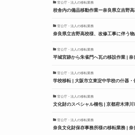
官公庁・法人の移転業務
校舎内の備品移動作業ー奈良県立吉野高
官公庁・法人の移転業務
奈良県立吉野高校様、改修工事に伴う物
官公庁・法人の移転業務
平城宮跡から朱雀門へ瓦の移設作業 | 
官公庁・法人の移転業務
学校移転 | 大阪市立東淀中学校の什器
官公庁・法人の移転業務
文化財のスペシャル梱包 | 京都府木津川
官公庁・法人の移転業務
奈良文化財保存事務所様の移転業務 | 奈