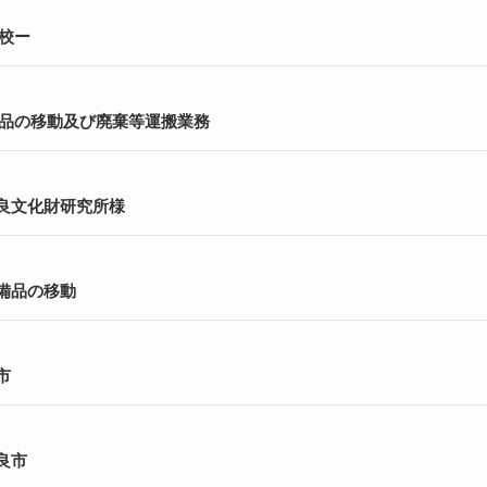
校ー
品の移動及び廃棄等運搬業務
奈良文化財研究所様
・備品の移動
市
良市