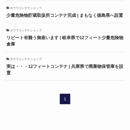
ホウワコンテナショップ
少量危険物貯蔵取扱所コンテナ完成 | まもなく徳島県へ設置
ホウワコンテナショップ
リピート有難う御座います | 岐阜県で12フィート少量危険物
倉庫
ホウワコンテナショップ
実は・・・12フィートコンテナ | 兵庫県で廃棄物保管庫を設
置
1