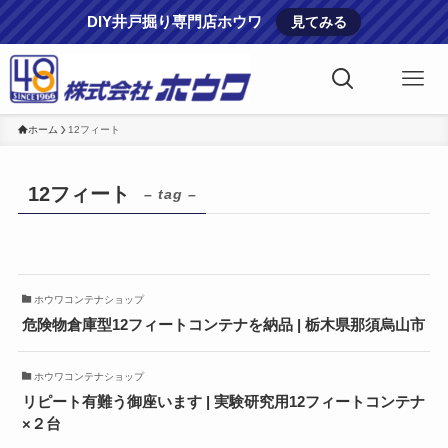
DIY井戸掘り専門店ホウワ
見てみる
ホーム
12フィート
12フィート
– tag –
ホウワコンテナショップ
危険物倉庫型12フィートコンテナを納品 | 栃木県那須烏山市
ホウワコンテナショップ
リピート有難う御座います | 実験研究用12フィートコンテナ
×２台